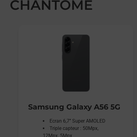
CHANTOME
Samsung Galaxy A56 5G
Ecran 6,7’’ Super AMOLED
Triple capteur : 50Mpx,
12Mpx, 5Mpx