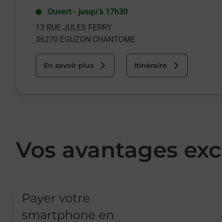
Ouvert
-
jusqu'à
17h30
13 RUE JULES FERRY
36270
EGUZON CHANTOME
En savoir plus
Itinéraire
Vos avantages exc
Payer votre
smartphone en