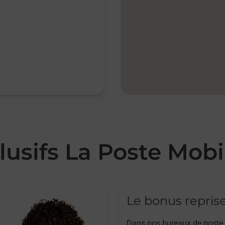
lusifs La Poste Mobi
Le bonus repris
Dans nos bureaux de poste,