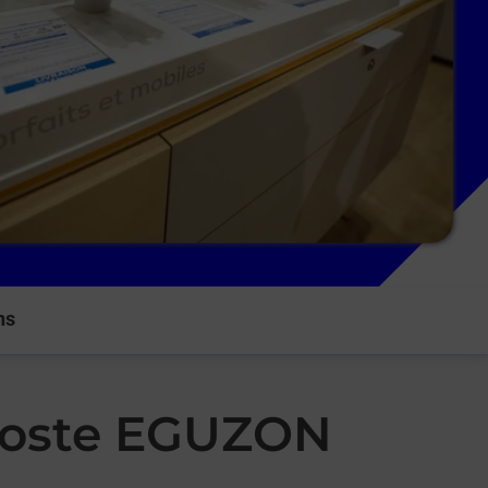
ns
 Poste EGUZON