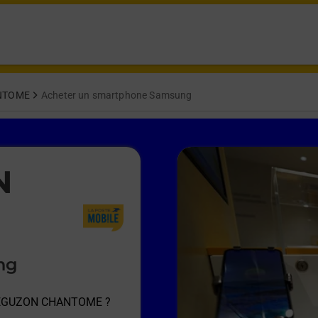
NTOME
Acheter un smartphone Samsung
N
ng
 EGUZON CHANTOME
?