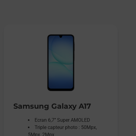
Samsung Galaxy A17
Ecran 6,7’’ Super AMOLED
Triple capteur photo : 50Mpx,
5Mpx, 2Mpx