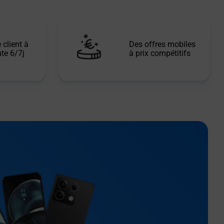
 client à
Des offres mobiles
te 6/7j
à prix compétitifs