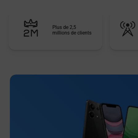
Plus de 2,5
millions de clients