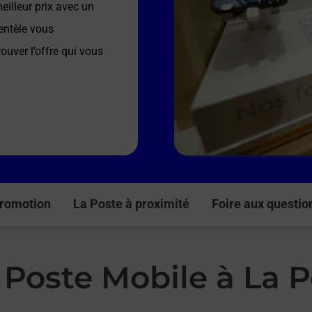
illeur prix avec un
entèle vous
ouver l’offre qui vous
romotion
La Poste à proximité
Foire aux questio
 Poste Mobile à La