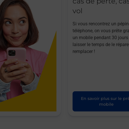
cas de perte, ca
vol
Si vous rencontrez un pépin
téléphone, on vous prête gr
un mobile pendant 30 jours
laisser le temps de le répare
remplacer !
En savoir plus sur le pr
mobile