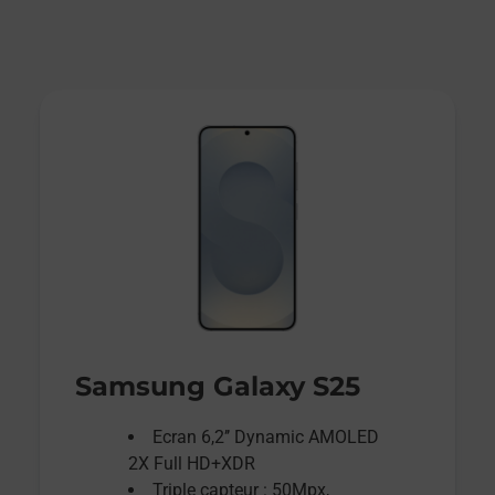
Samsung Galaxy S25
Ecran 6,2’’ Dynamic AMOLED
2X Full HD+XDR
Triple capteur : 50Mpx,