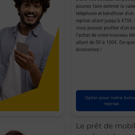
pouvez faire estimer la vale
téléphone et bénéficier d’u
reprise allant jusqu’à 475€. 
vous pouvez profiter d’un b
l’achat de votre nouveau té
allant de 50 à 100€. De quoi
économies !
Opter pour notre bon
reprise
Le prêt de mobi