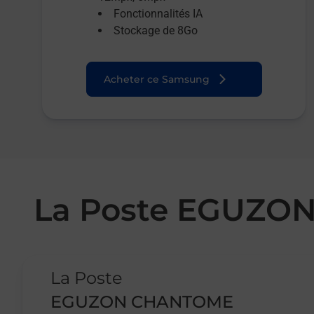
Fonctionnalités IA
Stockage de 8Go
Acheter ce Samsung
La Poste EGUZ
Le lien s'ouvre dans un nouvel onglet
La Poste
EGUZON CHANTOME