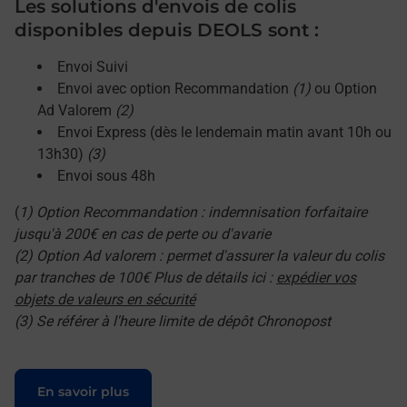
Les solutions d'envois de colis
disponibles depuis DEOLS sont :
Envoi Suivi
Envoi avec option Recommandation
(1)
ou Option
Ad Valorem
(2)
Envoi Express (dès le lendemain matin avant 10h ou
13h30)
(3)
Envoi sous 48h
(
1) Option Recommandation : indemnisation forfaitaire
jusqu'à 200€ en cas de perte ou d'avarie
(2) Option Ad valorem : permet d'assurer la valeur du colis
par tranches de 100€ Plus de détails ici :
expédier vos
objets de valeurs en sécurité
(3) Se référer à l'heure limite de dépôt Chronopost
Le lien s'ouvre dans un nouvel onglet
En savoir plus