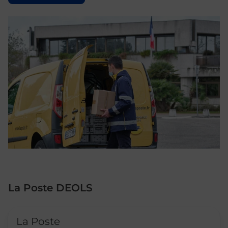
La Poste DEOLS
Le lien s'ouvre dans un nouvel onglet
La Poste