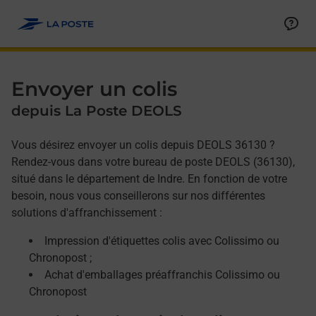
Allez au contenu
Afficher ou masquer la réponse
Afficher ou masquer la réponse
Afficher ou masquer la réponse
Envoyer un colis
depuis La Poste DEOLS
Vous désirez envoyer un colis depuis DEOLS 36130 ?
Rendez-vous dans votre bureau de poste DEOLS (36130),
situé dans le département de Indre. En fonction de votre
besoin, nous vous conseillerons sur nos différentes
solutions d'affranchissement :
Impression d'étiquettes colis avec Colissimo ou
Chronopost ;
Achat d'emballages préaffranchis Colissimo ou
Chronopost