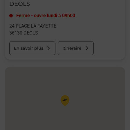
DEOLS
Fermé
-
ouvre lundi à
09h00
24 PLACE LA FAYETTE
36130
DEOLS
En savoir plus
Itinéraire
Pin de la carte