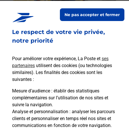
Post
Ne pas accepter et fermer
En
Envoyer un colis
Le respect de votre vie privée,
Vous souhaitez envoyer un colis depuis :
notre priorité
BUZANCAIS (36500) ? Découvrez toutes les
solutions proposées par La Poste.
Pour améliorer votre expérience, La Poste et
ses
En savoir plus
partenaires
utilisent des cookies (ou technologies
similaires). Les finalités des cookies sont les
suivantes :
Mesure d’audience
: établir des statistiques
Foire aux questions
complémentaires sur l’utilisation de nos sites et
suivre la navigation.
Analyse et personnalisation
: analyser les parcours
Quel âge minimum faut-il pour
clients et personnaliser en temps réel nos sites et
passer le permis bateau ?
communications en fonction de votre navigation.