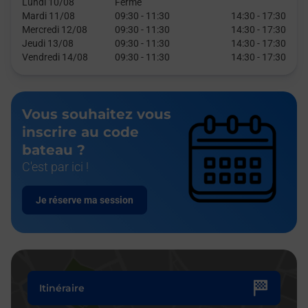
Lundi 10/08
Fermé
Mardi 11/08
09:30
-
11:30
14:30
-
17:30
Mercredi 12/08
09:30
-
11:30
14:30
-
17:30
Jeudi 13/08
09:30
-
11:30
14:30
-
17:30
Vendredi 14/08
09:30
-
11:30
14:30
-
17:30
Vous souhaitez vous
inscrire au code
bateau ?
C'est par ici !
Je réserve ma session
Itinéraire