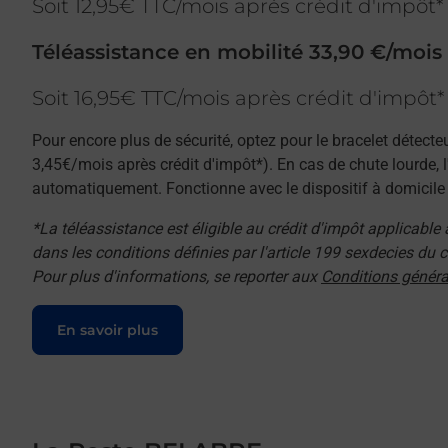
Soit 12,95€ TTC/mois après crédit d'impôt*
Téléassistance en mobilité 33,90 €/mois
Soit 16,95€ TTC/mois après crédit d'impôt*
Pour encore plus de sécurité, optez pour le bracelet détecte
3,45€/mois après crédit d'impôt*). En cas de chute lourde, 
automatiquement. Fonctionne avec le dispositif à domicile e
*La téléassistance est éligible au crédit d'impôt applicable
dans les conditions définies par l'article 199 sexdecies du
Pour plus d'informations, se reporter aux
Conditions généra
Le lien s'ouvre dans un nouvel onglet
En savoir plus