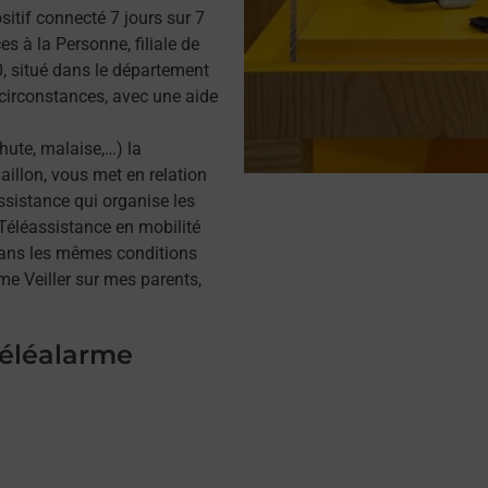
itif connecté 7 jours sur 7
s à la Personne, filiale de
, situé dans le département
 circonstances, avec une aide
hute, malaise,…) la
illon, vous met en relation
assistance qui organise les
a Téléassistance en mobilité
dans les mêmes conditions
me Veiller sur mes parents,
téléalarme