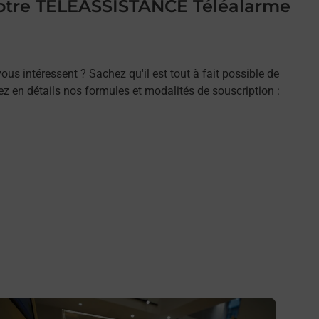
 votre TELEASSISTANCE Téléalarme
ous intéressent ? Sachez qu'il est tout à fait possible de
rez en détails nos formules et modalités de souscription :
n savoir plus