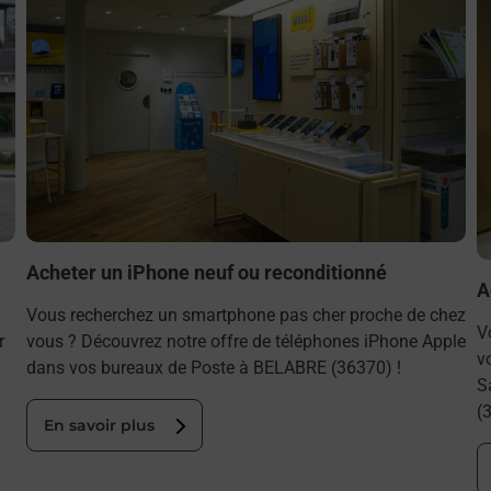
Acheter un iPhone neuf ou reconditionné
A
Vous recherchez un smartphone pas cher proche de chez
V
r
vous ? Découvrez notre offre de téléphones iPhone Apple
v
dans vos bureaux de Poste à BELABRE (36370) !
S
(
En savoir plus