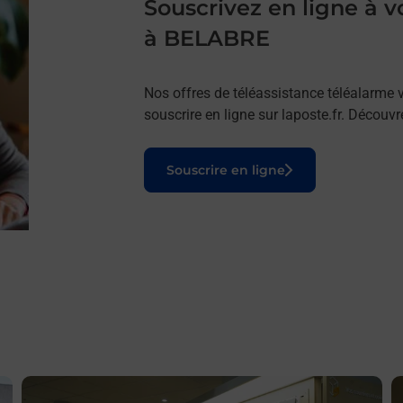
Souscrivez en ligne à
à BELABRE
Nos offres de téléassistance téléalarme v
souscrire en ligne sur laposte.fr. Découv
Le lien s'ouvre dans un nouvel onglet
Souscrire en ligne
En savoir plus
E