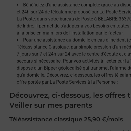
Bénéficiez d'une assistance complète grâce au dispos
et 24h sur 24 de téléalarme proposé par La Poste Service
La Poste, dans votre bureau de Poste à BELABRE 36370
de Indre. Il permet de s'adapter à vos besoins en toutes
à la prise en main lors de l'installation par le facteur.
Pour une assistance au domicile en cas d'incident (c
Téléassistance Classique, par simple pression d'un méda
7 jours sur 7 et 24h sur 24 avec le centre d'écoute et d'
secours si nécessaire. Pour vos activités à l'extérieur l
dispose d'un Bipper géolocalisé qui transmet l'alarme 
qu'à domicile. Découvrez, ci-dessous, les offres téléalar
offre portée par La Poste Services à la Personne :
Découvrez, ci-dessous, les offres 
Veiller sur mes parents
Téléassistance classique 25,90 €/mois