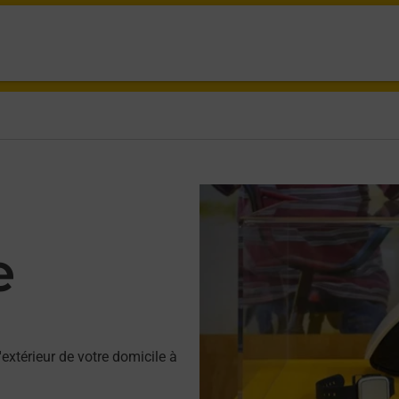
e
e
'extérieur de votre domicile à