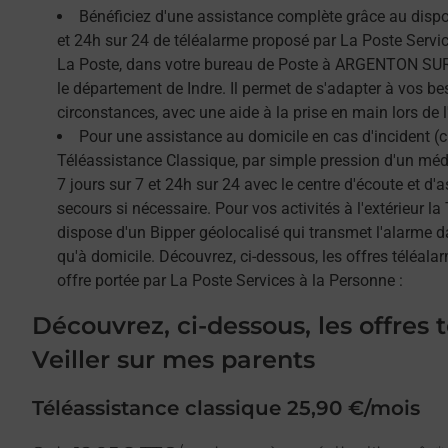
Bénéficiez d'une assistance complète grâce au dispos
et 24h sur 24 de téléalarme proposé par La Poste Service
La Poste, dans votre bureau de Poste à ARGENTON SU
le département de Indre. Il permet de s'adapter à vos be
circonstances, avec une aide à la prise en main lors de l'
Pour une assistance au domicile en cas d'incident (c
Téléassistance Classique, par simple pression d'un méda
7 jours sur 7 et 24h sur 24 avec le centre d'écoute et d'
secours si nécessaire. Pour vos activités à l'extérieur l
dispose d'un Bipper géolocalisé qui transmet l'alarme 
qu'à domicile. Découvrez, ci-dessous, les offres téléalar
offre portée par La Poste Services à la Personne :
Découvrez, ci-dessous, les offres 
Veiller sur mes parents
Téléassistance classique 25,90 €/mois