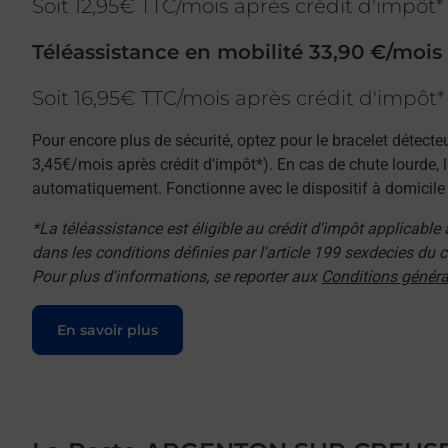
Soit 12,95€ TTC/mois après crédit d'impôt*
Téléassistance en mobilité 33,90 €/mois
Soit 16,95€ TTC/mois après crédit d'impôt*
Pour encore plus de sécurité, optez pour le bracelet détecte
3,45€/mois après crédit d'impôt*). En cas de chute lourde, 
automatiquement. Fonctionne avec le dispositif à domicile e
*La téléassistance est éligible au crédit d'impôt applicable
dans les conditions définies par l'article 199 sexdecies du
Pour plus d'informations, se reporter aux
Conditions généra
Le lien s'ouvre dans un nouvel onglet
En savoir plus