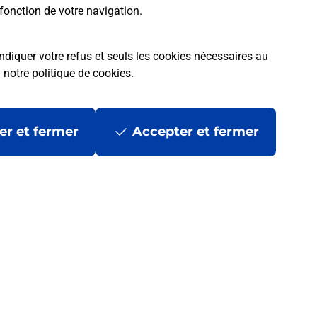
fonction de votre navigation.
ndiquer votre refus et seuls les cookies nécessaires au
a
notre politique de cookies
.
er et fermer
Accepter et fermer
 ?