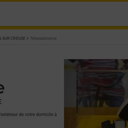
 SUR CREUSE
Teleassistance
e
E
'extérieur de votre domicile à