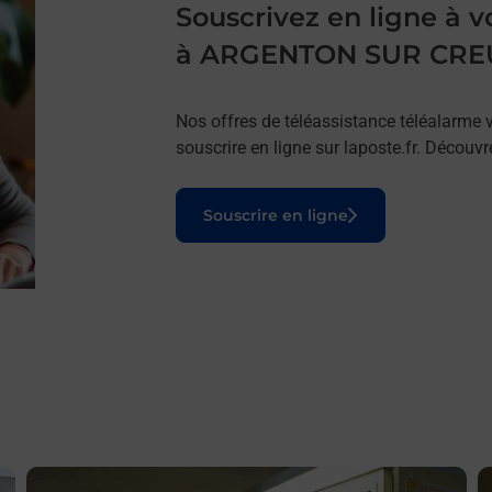
Souscrivez en ligne à
à ARGENTON SUR CRE
Nos offres de téléassistance téléalarme v
souscrire en ligne sur laposte.fr. Découv
Le lien s'ouvre dans un nouvel onglet
Souscrire en ligne
En savoir plus
E