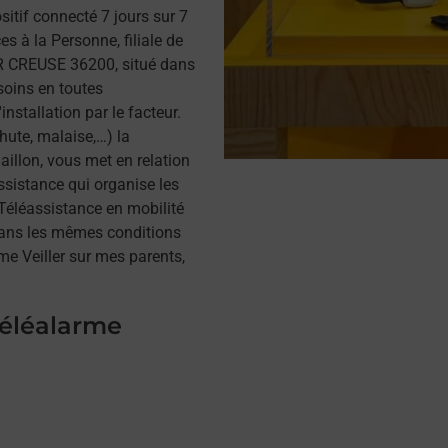
itif connecté 7 jours sur 7
s à la Personne, filiale de
R CREUSE 36200, situé dans
soins en toutes
installation par le facteur.
hute, malaise,…) la
illon, vous met en relation
assistance qui organise les
a Téléassistance en mobilité
dans les mêmes conditions
me Veiller sur mes parents,
téléalarme