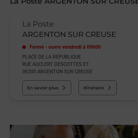
La Poste ARGENTON SUR CREUS
Le lien s'ouvre dans un nouvel onglet
La Poste
ARGENTON SUR CREUSE
Fermé
-
ouvre vendredi à
09h00
PLACE DE LA REPUBLIQUE
RUE AUCLERT DESCOTTES ET
36200
ARGENTON SUR CREUSE
En savoir plus
Itinéraire