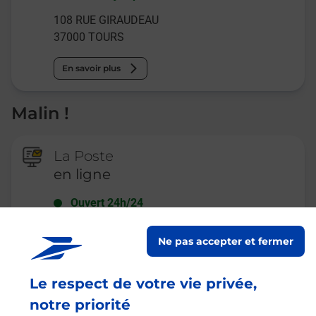
108 RUE GIRAUDEAU
37000
TOURS
En savoir plus
Malin !
La Poste
en ligne
Ouvert 24h/24
En savoir plus
Ne pas accepter et fermer
Le respect de votre vie privée,
Recherchez un autre point de contact
notre priorité