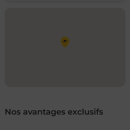
Pin de la carte
Nos avantages exclusifs