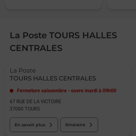
La Poste TOURS HALLES
CENTRALES
Le lien s'ouvre dans un nouvel onglet
La Poste
TOURS HALLES CENTRALES
Fermeture saisonnière
-
ouvre mardi à
09h00
67 RUE DE LA VICTOIRE
37000
TOURS
En savoir plus
Itinéraire