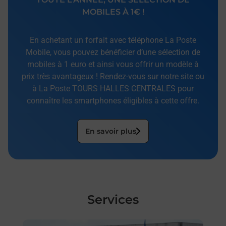
MOBILES À 1€ !
En achetant un forfait avec téléphone La Poste
Mobile, vous pouvez bénéficier d’une sélection de
mobiles à 1 euro et ainsi vous offrir un modèle à
prix très avantageux ! Rendez-vous sur notre site ou
à La Poste TOURS HALLES CENTRALES pour
connaître les smartphones éligibles à cette offre.
En savoir plus
Services
En savoir plus
En sa