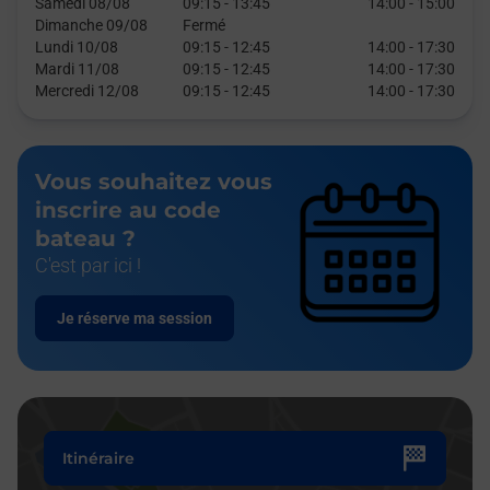
Samedi 08/08
09:15
-
13:45
14:00
-
15:00
Dimanche 09/08
Fermé
Lundi 10/08
09:15
-
12:45
14:00
-
17:30
Mardi 11/08
09:15
-
12:45
14:00
-
17:30
Mercredi 12/08
09:15
-
12:45
14:00
-
17:30
Vous souhaitez vous
inscrire au code
bateau ?
C'est par ici !
Je réserve ma session
Itinéraire