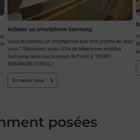
E
Acheter un smartphone Samsung
ez
V
Vous recherchez un smartphone pas cher proche de chez
le
B
vous ? Découvrez notre offre de téléphones mobiles
p
Samsung dans vos bureaux de Poste à TOURS
BERANGER (37000) !
En savoir plus
mment posées