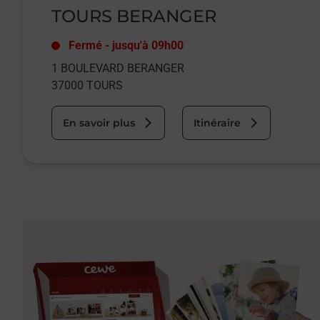
TOURS BERANGER
Fermé
-
jusqu'à
09h00
1 BOULEVARD BERANGER
37000
TOURS
En savoir plus
Itinéraire