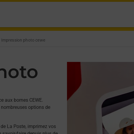
Impression photo cewe
hoto
âce aux bornes CEWE.
 de nombreuses options de
 de La Poste, imprimez vos
savoir-faire depuis plus de