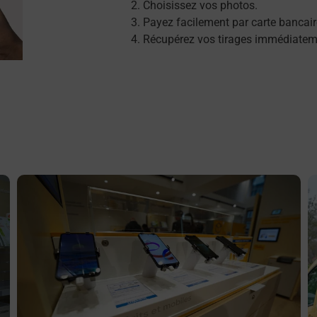
Choisissez vos photos.
Payez facilement par carte bancair
Récupérez vos tirages immédiatem
En savoir plus
E