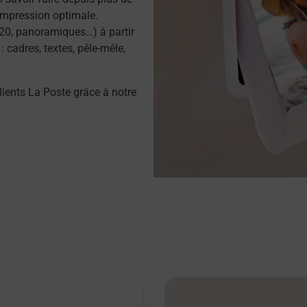
impression optimale.
20, panoramiques…) à partir
 cadres, textes, pêle-mêle,
lients La Poste grâce à notre