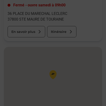
Fermé
-
ouvre samedi à
09h00
36 PLACE DU MARECHAL LECLERC
37800
STE MAURE DE TOURAINE
En savoir plus
Itinéraire
Pin de la carte