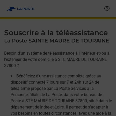
Allez au contenu
Afficher ou masquer la réponse
Afficher ou masquer la réponse
Afficher ou masquer la réponse
Souscrire à la téléassistance
La Poste SAINTE MAURE DE TOURAINE
Besoin d'un système de téléassistance à l'intérieur et/ou à
l'extérieur de votre domicile à STE MAURE DE TOURAINE
37800 ?
Bénéficiez d'une assistance complète grâce au
dispositif connecté 7 jours sur 7 et 24h sur 24 de
téléalarme proposé par La Poste Services à la
Personne, filiale de La Poste, dans votre bureau de
Poste à STE MAURE DE TOURAINE 37800, situé dans le
département de Indre-et-Loire. Il permet de s'adapter à
vos besoins en toutes circonstances, avec une aide à la