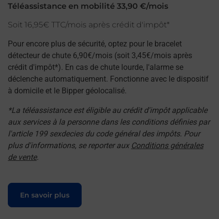
Téléassistance en mobilité 33,90 €/mois
Soit 16,95€ TTC/mois après crédit d'impôt*
Pour encore plus de sécurité, optez pour le bracelet
détecteur de chute 6,90€/mois (soit 3,45€/mois après
crédit d'impôt*). En cas de chute lourde, l'alarme se
déclenche automatiquement. Fonctionne avec le dispositif
à domicile et le Bipper géolocalisé.
*La téléassistance est éligible au crédit d'impôt applicable
aux services à la personne dans les conditions définies par
l'article 199 sexdecies du code général des impôts. Pour
plus d'informations, se reporter aux
Conditions générales
de vente
.
Le lien s'ouvre dans un nouvel onglet
En savoir plus