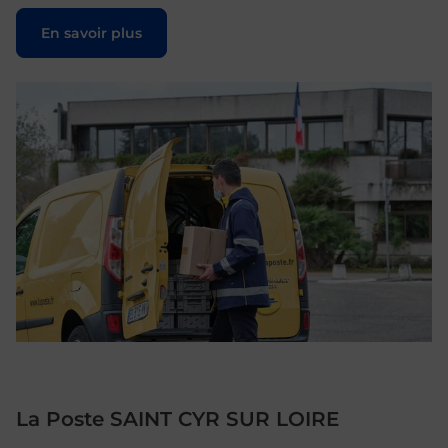
Le lien s'ouvre dans un nouvel onglet
En savoir plus
La Poste SAINT CYR SUR LOIRE