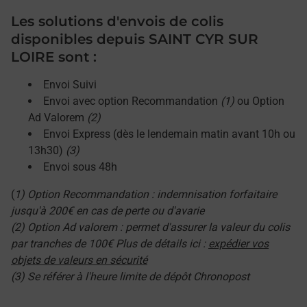
Les solutions d'envois de colis
disponibles depuis SAINT CYR SUR
LOIRE sont :
Envoi Suivi
Envoi avec option Recommandation
(1)
ou Option
Ad Valorem
(2)
Envoi Express (dès le lendemain matin avant 10h ou
13h30)
(3)
Envoi sous 48h
(
1) Option Recommandation : indemnisation forfaitaire
jusqu'à 200€ en cas de perte ou d'avarie
(2) Option Ad valorem : permet d'assurer la valeur du colis
par tranches de 100€ Plus de détails ici :
expédier vos
objets de valeurs en sécurité
(3) Se référer à l'heure limite de dépôt Chronopost