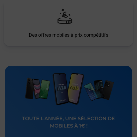
Des offres mobiles à prix compétitifs
TOUTE L’ANNÉE, UNE SÉLECTION DE
MOBILES À 1€ !