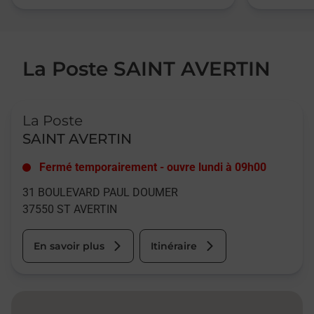
La Poste SAINT AVERTIN
Le lien s'ouvre dans un nouvel onglet
La Poste
SAINT AVERTIN
Fermé temporairement
-
ouvre lundi à
09h00
31 BOULEVARD PAUL DOUMER
37550
ST AVERTIN
En savoir plus
Itinéraire