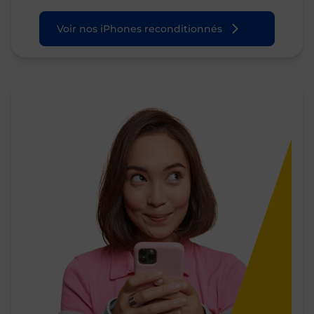
Voir nos iPhones reconditionnés