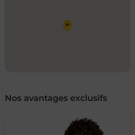
Pin de la carte
Nos avantages exclusifs