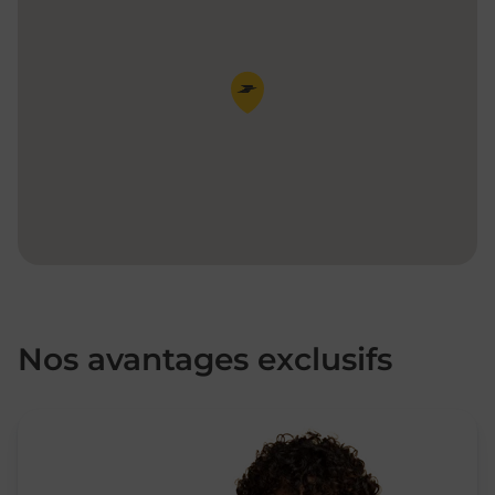
Pin de la carte
Nos avantages exclusifs