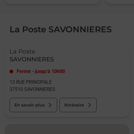
La Poste SAVONNIERES
Le lien s'ouvre dans un nouvel onglet
La Poste
SAVONNIERES
Fermé
-
jusqu'à
10h00
13 RUE PRINCIPALE
37510
SAVONNIERES
En savoir plus
Itinéraire