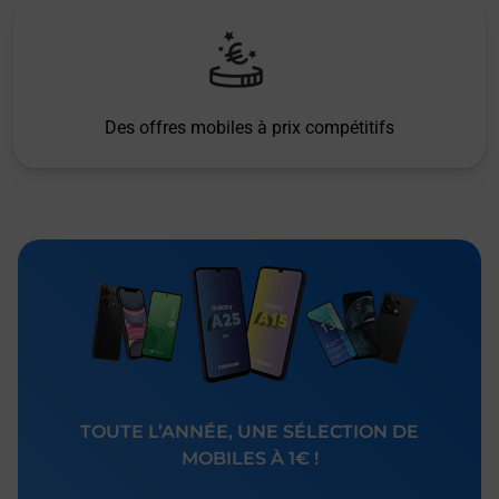
Des offres mobiles à prix compétitifs
TOUTE L’ANNÉE, UNE SÉLECTION DE
MOBILES À 1€ !