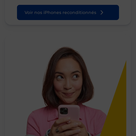
Voir nos iPhones reconditionnés