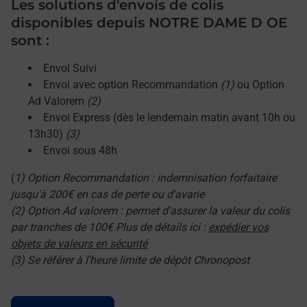
Les solutions d'envois de colis
disponibles depuis NOTRE DAME D OE
sont :
Envoi Suivi
Envoi avec option Recommandation
(1)
ou Option
Ad Valorem
(2)
Envoi Express (dès le lendemain matin avant 10h ou
13h30)
(3)
Envoi sous 48h
(
1) Option Recommandation : indemnisation forfaitaire
jusqu'à 200€ en cas de perte ou d'avarie
(2) Option Ad valorem : permet d'assurer la valeur du colis
par tranches de 100€ Plus de détails ici :
expédier vos
objets de valeurs en sécurité
(3) Se référer à l'heure limite de dépôt Chronopost
Le lien s'ouvre dans un nouvel onglet