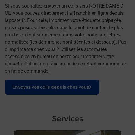
Si vous souhaitez envoyer un colis vers NOTRE DAME D
OE, vous pouvez directement l'affranchir en ligne depuis
laposte.fr. Pour cela, imprimez votre étiquette prépayée,
puis déposez votre colis dans le point de contact le plus
proche ou tout simplement dans votre boîte aux lettres
normalisée (les démarches sont décrites ci-dessous). Pas
d'imprimante chez vous ? Utilisez les automates
accessibles en bureau de poste pour imprimer votre
étiquette Colissimo grâce au code de retrait communiqué
en fin de commande.
Le lien s'ouvre dans un nouvel onglet
Envoyez vos colis depuis chez vous
Services
En savoir plus
En sa