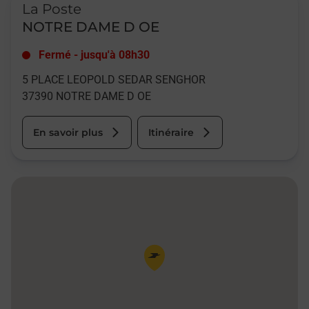
La Poste
NOTRE DAME D OE
Fermé
-
jusqu'à
08h30
5 PLACE LEOPOLD SEDAR SENGHOR
37390
NOTRE DAME D OE
En savoir plus
Itinéraire
Pin de la carte