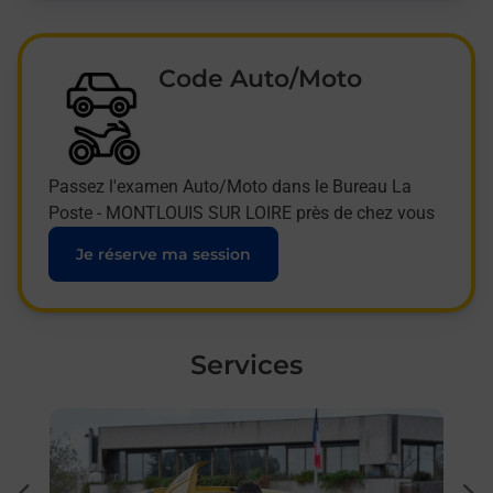
Code Auto/Moto
Passez l'examen Auto/Moto dans le Bureau La
Poste - MONTLOUIS SUR LOIRE près de chez vous
Je réserve ma session
Services
En savoir plus
En sa
Ache