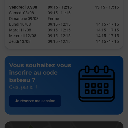
Vendredi 07/08
09:15
-
12:15
15:15
-
17:15
Samedi 08/08
09:15
-
11:15
Dimanche 09/08
Fermé
Lundi 10/08
09:15
-
12:15
14:15
-
17:15
Mardi 11/08
09:15
-
12:15
14:15
-
17:15
Mercredi 12/08
09:15
-
12:15
14:15
-
17:15
Jeudi 13/08
09:15
-
12:15
14:15
-
17:15
Vous souhaitez vous
inscrire au code
bateau ?
C'est par ici !
Je réserve ma session