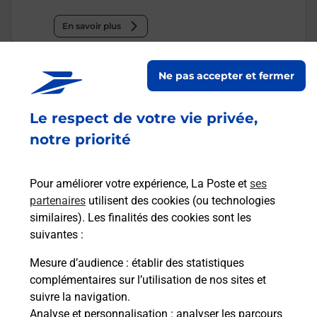
En savoir plus
Malin !
Ne pas accepter et fermer
La Poste
Le respect de votre vie privée,
en ligne
notre priorité
Ouvert 24h/24
Pour améliorer votre expérience, La Poste et
ses
En savoir plus
partenaires
utilisent des cookies (ou technologies
similaires). Les finalités des cookies sont les
suivantes :
Recherchez un autre point de contact
Mesure d’audience
: établir des statistiques
complémentaires sur l’utilisation de nos sites et
suivre la navigation.
Analyse et personnalisation
: analyser les parcours