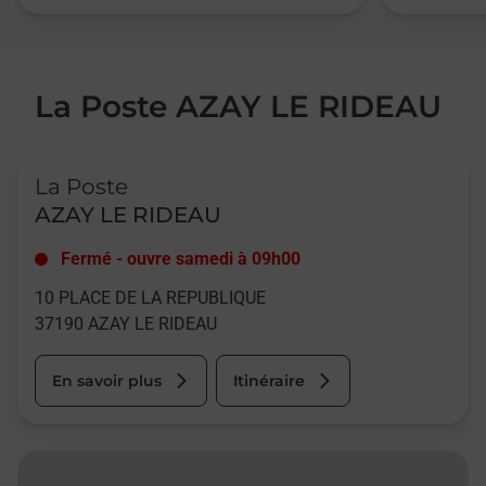
La Poste AZAY LE RIDEAU
Le lien s'ouvre dans un nouvel onglet
La Poste
AZAY LE RIDEAU
Fermé
-
ouvre samedi à
09h00
10 PLACE DE LA REPUBLIQUE
37190
AZAY LE RIDEAU
En savoir plus
Itinéraire