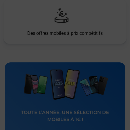
Des offres mobiles à prix compétitifs
TOUTE L’ANNÉE, UNE SÉLECTION DE
MOBILES À 1€ !