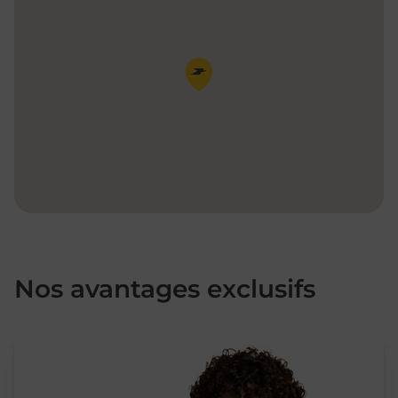
Pin de la carte
Nos avantages exclusifs