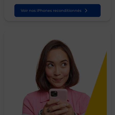
Voir nos iPhones reconditionnés