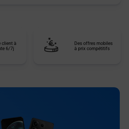
 client à
Des offres mobiles
te 6/7j
à prix compétitifs