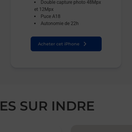
Double capture photo 48Mpx
et 12Mpx
Puce A18
Autonomie de 22h
Acheter cet iPhone
NES SUR INDRE