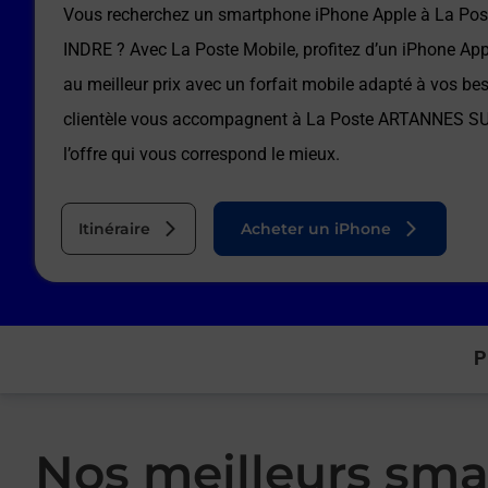
Vous recherchez un smartphone iPhone Apple à
La Po
INDRE
? Avec La Poste Mobile, profitez d’un iPhone App
au meilleur prix avec un forfait mobile adapté à vos be
clientèle vous accompagnent à
La Poste ARTANNES S
l’offre qui vous correspond le mieux.
Itinéraire
Acheter un iPhone
P
Nos meilleurs sma