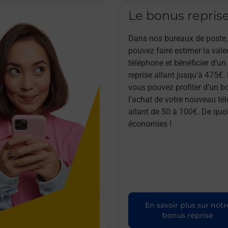
Le bonus repris
Dans nos bureaux de poste,
pouvez faire estimer la vale
téléphone et bénéficier d’u
reprise allant jusqu’à 475€. 
vous pouvez profiter d’un b
l’achat de votre nouveau té
allant de 50 à 100€. De quoi
économies !
En savoir plus sur notr
bonus reprise