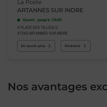
La Poste
ARTANNES SUR INDRE
Ouvert
-
jusqu'à
12h30
4 PLACE DES TILLEULS
37260
ARTANNES SUR INDRE
En savoir plus
Itinéraire
Nos avantages exc