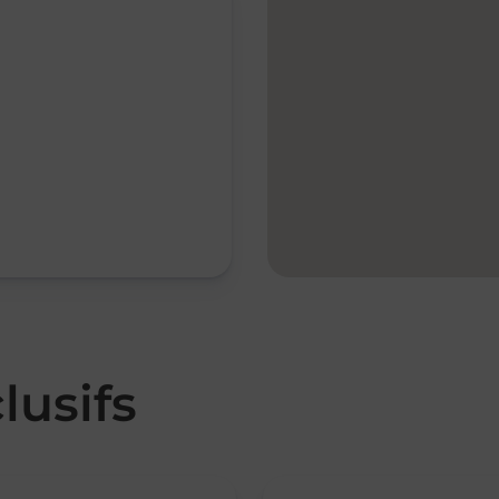
lusifs