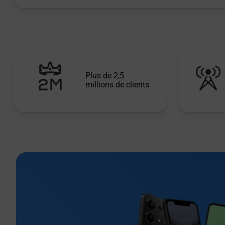
Plus de 2,5
millions de clients