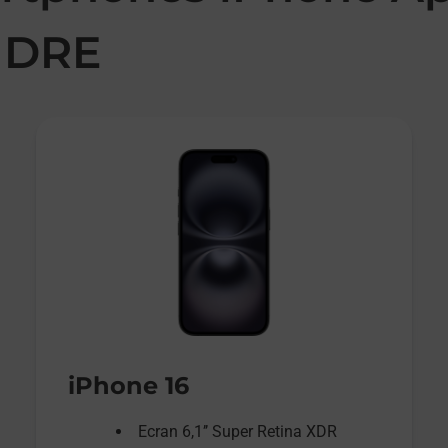
NDRE
iPhone 16
Ecran 6,1’’ Super Retina XDR