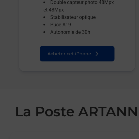
Double capteur photo 48Mpx
et 48Mpx
Stabilisateur optique
Puce A19
Autonomie de 30h
Acheter cet iPhone
La Poste ARTAN
Le lien s'ouvre dans un nouvel onglet