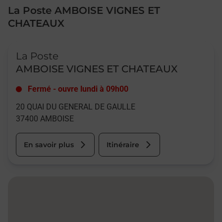
La Poste AMBOISE VIGNES ET
CHATEAUX
Le lien s'ouvre dans un nouvel onglet
La Poste
AMBOISE VIGNES ET CHATEAUX
Fermé
-
ouvre lundi à
09h00
20 QUAI DU GENERAL DE GAULLE
37400
AMBOISE
En savoir plus
Itinéraire