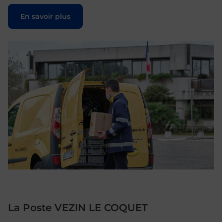
Le lien s'ouvre dans un nouvel onglet
En savoir plus
La Poste VEZIN LE COQUET