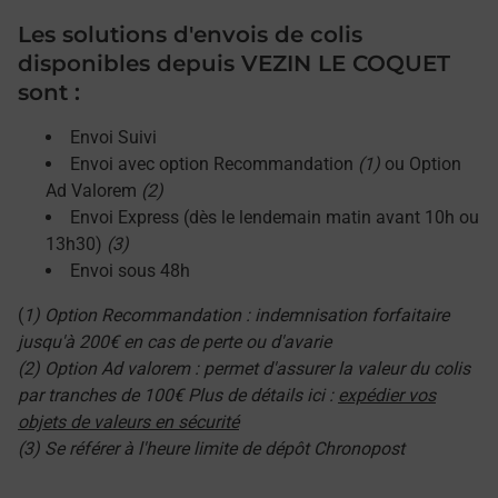
Les solutions d'envois de colis
disponibles depuis VEZIN LE COQUET
sont :
Envoi Suivi
Envoi avec option Recommandation
(1)
ou Option
Ad Valorem
(2)
Envoi Express (dès le lendemain matin avant 10h ou
13h30)
(3)
Envoi sous 48h
(
1) Option Recommandation : indemnisation forfaitaire
jusqu'à 200€ en cas de perte ou d'avarie
(2) Option Ad valorem : permet d'assurer la valeur du colis
par tranches de 100€ Plus de détails ici :
expédier vos
objets de valeurs en sécurité
(3) Se référer à l'heure limite de dépôt Chronopost