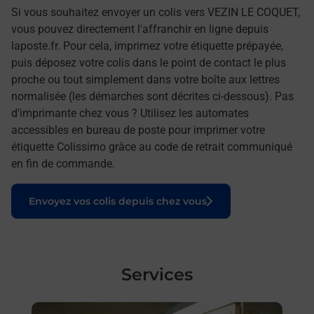
Si vous souhaitez envoyer un colis vers VEZIN LE COQUET,
vous pouvez directement l'affranchir en ligne depuis
laposte.fr. Pour cela, imprimez votre étiquette prépayée,
puis déposez votre colis dans le point de contact le plus
proche ou tout simplement dans votre boîte aux lettres
normalisée (les démarches sont décrites ci-dessous). Pas
d'imprimante chez vous ? Utilisez les automates
accessibles en bureau de poste pour imprimer votre
étiquette Colissimo grâce au code de retrait communiqué
en fin de commande.
Le lien s'ouvre dans un nouvel onglet
Envoyez vos colis depuis chez vous
Services
En savoir plus
En sa