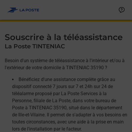
Allez au contenu
Afficher ou masquer la réponse
Afficher ou masquer la réponse
Afficher ou masquer la réponse
Souscrire à la téléassistance
La Poste TINTENIAC
Besoin d'un système de téléassistance à l'intérieur et/ou à
l'extérieur de votre domicile à TINTENIAC 35190 ?
Bénéficiez d'une assistance complète grâce au
dispositif connecté 7 jours sur 7 et 24h sur 24 de
téléalarme proposé par La Poste Services à la
Personne, filiale de La Poste, dans votre bureau de
Poste à TINTENIAC 35190, situé dans le département
de Ille-et-Vilaine. Il permet de s'adapter à vos besoins en
toutes circonstances, avec une aide à la prise en main
lors de l'installation par le facteur.