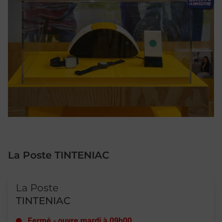
La Poste TINTENIAC
Le lien s'ouvre dans un nouvel onglet
La Poste
TINTENIAC
Fermé
-
ouvre mardi à
09h00