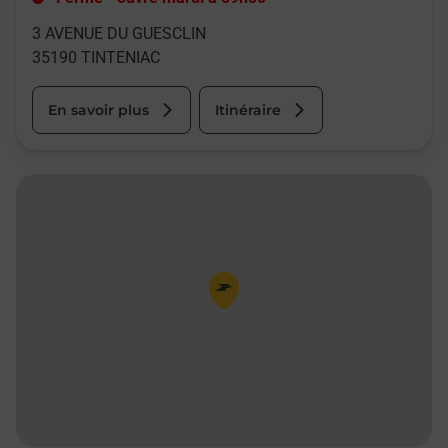
3 AVENUE DU GUESCLIN
35190
TINTENIAC
En savoir plus
Itinéraire
Pin de la carte