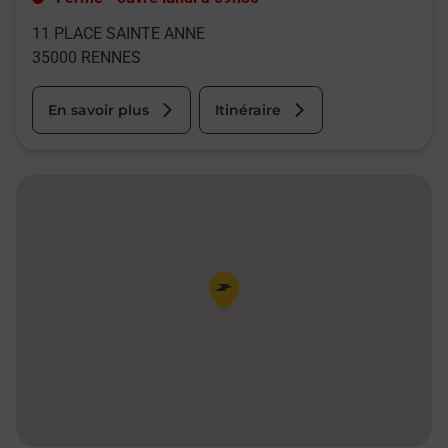
11 PLACE SAINTE ANNE
35000
RENNES
En savoir plus
Itinéraire
Pin de la carte