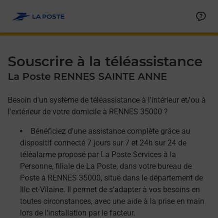
Allez au contenu
Afficher ou masquer la réponse
Afficher ou masquer la réponse
Afficher ou masquer la réponse
Souscrire à la téléassistance
La Poste RENNES SAINTE ANNE
Besoin d'un système de téléassistance à l'intérieur et/ou à
l'extérieur de votre domicile à RENNES 35000 ?
Bénéficiez d'une assistance complète grâce au
dispositif connecté 7 jours sur 7 et 24h sur 24 de
téléalarme proposé par La Poste Services à la
Personne, filiale de La Poste, dans votre bureau de
Poste à RENNES 35000, situé dans le département de
Ille-et-Vilaine. Il permet de s'adapter à vos besoins en
toutes circonstances, avec une aide à la prise en main
lors de l'installation par le facteur.