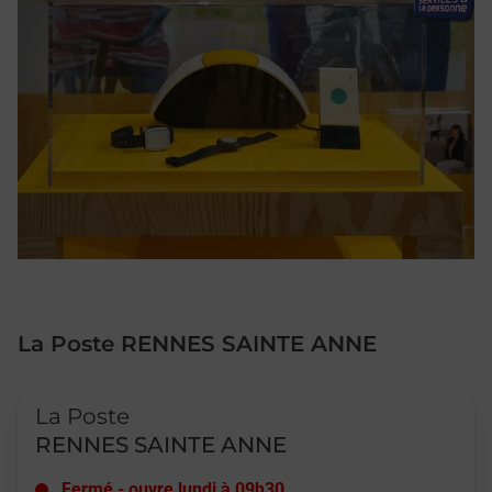
La Poste RENNES SAINTE ANNE
Le lien s'ouvre dans un nouvel onglet
La Poste
RENNES SAINTE ANNE
Fermé
-
ouvre lundi à
09h30