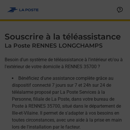
Allez au contenu
Afficher ou masquer la réponse
Afficher ou masquer la réponse
Afficher ou masquer la réponse
Souscrire à la téléassistance
La Poste RENNES LONGCHAMPS
Besoin d'un système de téléassistance à l'intérieur et/ou à
l'extérieur de votre domicile à RENNES 35700 ?
Bénéficiez d'une assistance complète grâce au
dispositif connecté 7 jours sur 7 et 24h sur 24 de
téléalarme proposé par La Poste Services à la
Personne, filiale de La Poste, dans votre bureau de
Poste à RENNES 35700, situé dans le département de
Ille-et-Vilaine. Il permet de s'adapter à vos besoins en
toutes circonstances, avec une aide à la prise en main
lors de l'installation par le facteur.