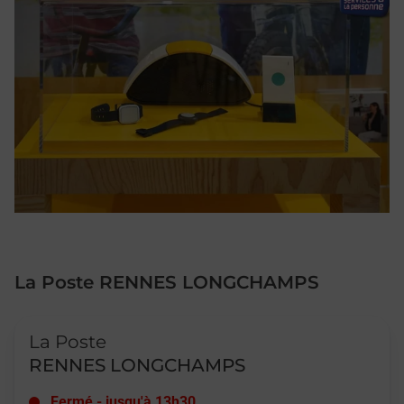
La Poste RENNES LONGCHAMPS
Le lien s'ouvre dans un nouvel onglet
La Poste
RENNES LONGCHAMPS
Fermé
-
jusqu'à
13h30