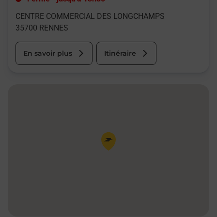
CENTRE COMMERCIAL DES LONGCHAMPS
35700
RENNES
En savoir plus
Itinéraire
Pin de la carte