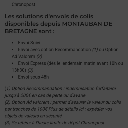
Chronopost
Les solutions d'envois de colis
disponibles depuis MONTAUBAN DE
BRETAGNE sont :
Envoi Suivi
Envoi avec option Recommandation
(1)
ou Option
Ad Valorem
(2)
Envoi Express (dès le lendemain matin avant 10h ou
13h30)
(3)
Envoi sous 48h
(
1) Option Recommandation : indemnisation forfaitaire
jusqu'à 200€ en cas de perte ou d'avarie
(2) Option Ad valorem : permet d'assurer la valeur du colis
par tranches de 100€ Plus de détails ici :
expédier vos
objets de valeurs en sécurité
(3) Se référer à l'heure limite de dépôt Chronopost