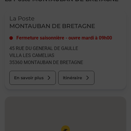
Le lien s'ouvre dans un nouvel onglet
La Poste
MONTAUBAN DE BRETAGNE
Fermeture saisonnière
-
ouvre mardi à
09h00
45 RUE DU GENERAL DE GAULLE
VILLA LES CAMELIAS
35360
MONTAUBAN DE BRETAGNE
En savoir plus
Itinéraire
Pin de la carte