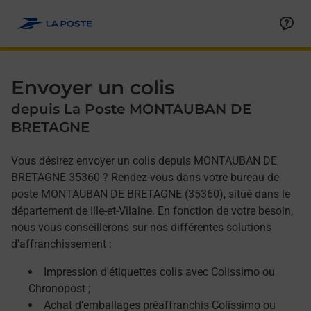
Allez au contenu
Afficher ou masquer la réponse
Afficher ou masquer la réponse
Afficher ou masquer la réponse
Envoyer un colis
depuis La Poste MONTAUBAN DE
BRETAGNE
Vous désirez envoyer un colis depuis MONTAUBAN DE
BRETAGNE 35360 ? Rendez-vous dans votre bureau de
poste MONTAUBAN DE BRETAGNE (35360), situé dans le
département de Ille-et-Vilaine. En fonction de votre besoin,
nous vous conseillerons sur nos différentes solutions
d'affranchissement :
Impression d'étiquettes colis avec Colissimo ou
Chronopost ;
Achat d'emballages préaffranchis Colissimo ou