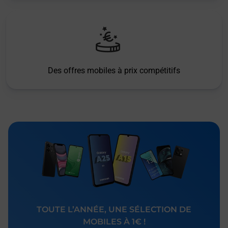
Des offres mobiles à prix compétitifs
TOUTE L’ANNÉE, UNE SÉLECTION DE
MOBILES À 1€ !