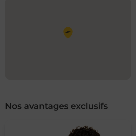
Pin de la carte
Nos avantages exclusifs