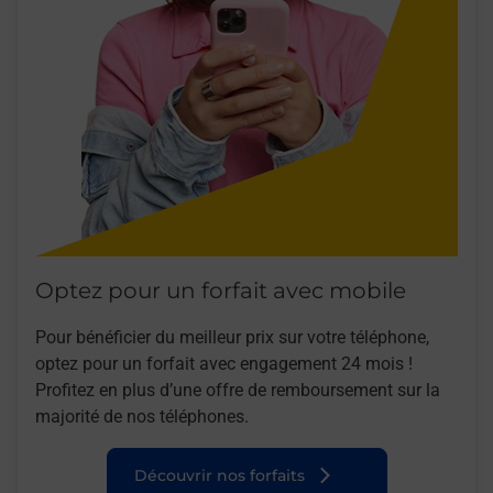
Optez pour un forfait avec mobile
Pour bénéficier du meilleur prix sur votre téléphone,
optez pour un forfait avec engagement 24 mois !
Profitez en plus d’une offre de remboursement sur la
majorité de nos téléphones.
Découvrir nos forfaits