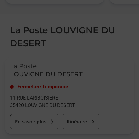
La Poste LOUVIGNE DU
DESERT
Le lien s'ouvre dans un nouvel onglet
La Poste
LOUVIGNE DU DESERT
Fermeture Temporaire
11 RUE LARIBOISIERE
35420
LOUVIGNE DU DESERT
En savoir plus
Itinéraire