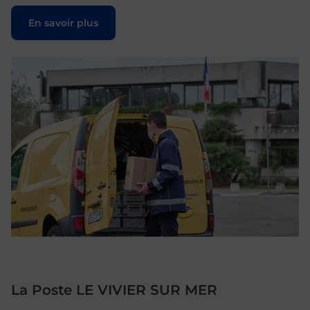
Le lien s'ouvre dans un nouvel onglet
En savoir plus
La Poste LE VIVIER SUR MER