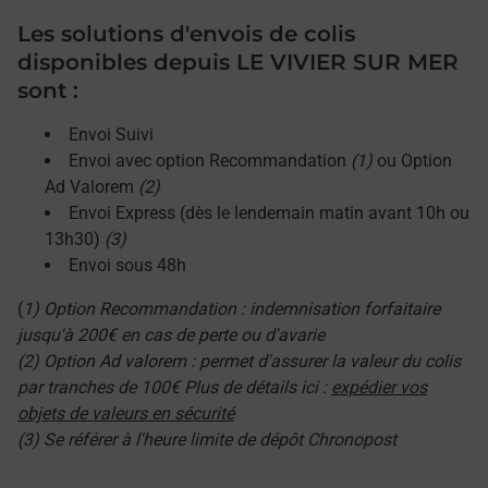
Les solutions d'envois de colis
disponibles depuis LE VIVIER SUR MER
sont :
Envoi Suivi
Envoi avec option Recommandation
(1)
ou Option
Ad Valorem
(2)
Envoi Express (dès le lendemain matin avant 10h ou
13h30)
(3)
Envoi sous 48h
(
1) Option Recommandation : indemnisation forfaitaire
jusqu'à 200€ en cas de perte ou d'avarie
(2) Option Ad valorem : permet d'assurer la valeur du colis
par tranches de 100€ Plus de détails ici :
expédier vos
objets de valeurs en sécurité
(3) Se référer à l'heure limite de dépôt Chronopost