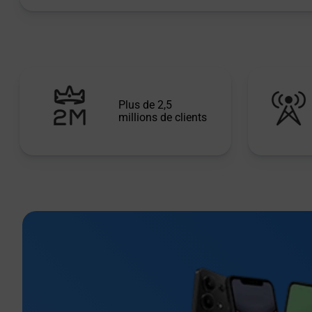
Plus de 2,5
millions de clients