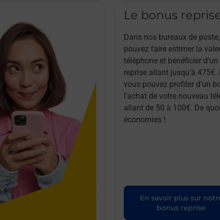
Le bonus repris
Dans nos bureaux de poste,
pouvez faire estimer la vale
téléphone et bénéficier d’u
reprise allant jusqu’à 475€. 
vous pouvez profiter d’un b
l’achat de votre nouveau té
allant de 50 à 100€. De quoi
économies !
En savoir plus sur notr
bonus reprise