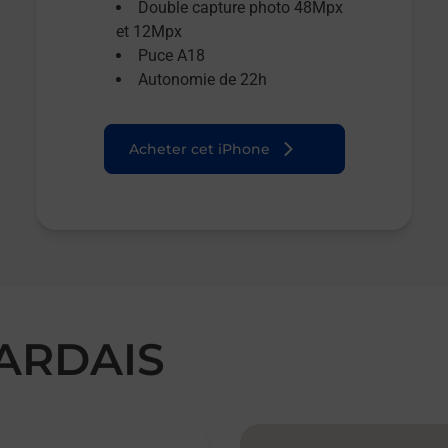
Double capture photo 48Mpx
et 12Mpx
Puce A18
Autonomie de 22h
Acheter cet iPhone
HARDAIS