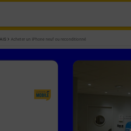
AIS
Acheter un iPhone neuf ou reconditionné