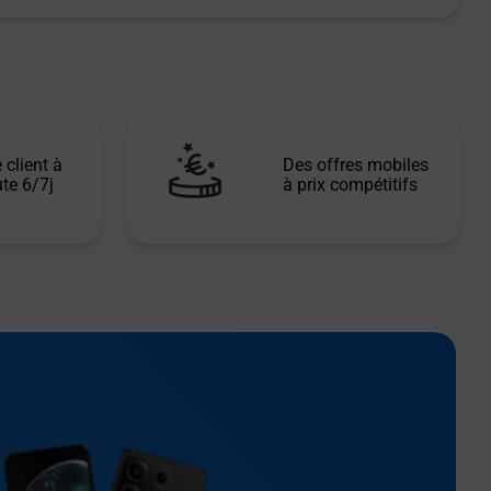
 client à
Des offres mobiles
te 6/7j
à prix compétitifs