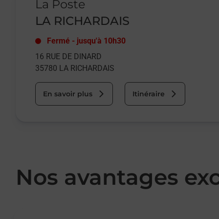
La Poste
LA RICHARDAIS
Fermé
-
jusqu'à
10h30
16 RUE DE DINARD
35780
LA RICHARDAIS
En savoir plus
Itinéraire
Nos avantages exc