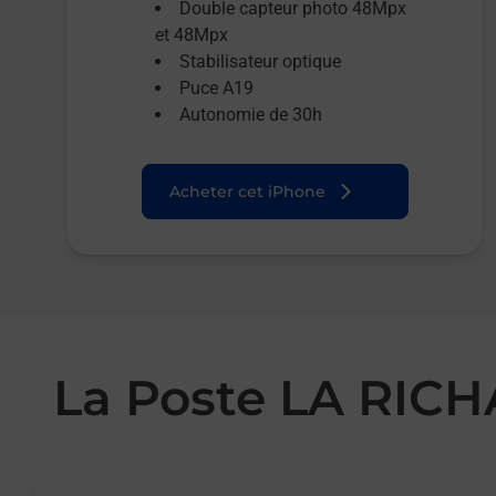
Double capteur photo 48Mpx
et 48Mpx
Stabilisateur optique
Puce A19
Autonomie de 30h
Acheter cet iPhone
La Poste LA RIC
Le lien s'ouvre dans un nouvel onglet