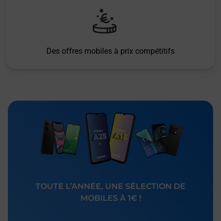
Des offres mobiles à prix compétitifs
TOUTE L’ANNÉE, UNE SÉLECTION DE
MOBILES À 1€ !