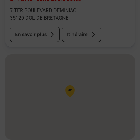
7 TER BOULEVARD DEMINIAC
35120
DOL DE BRETAGNE
En savoir plus
Itinéraire
Pin de la carte