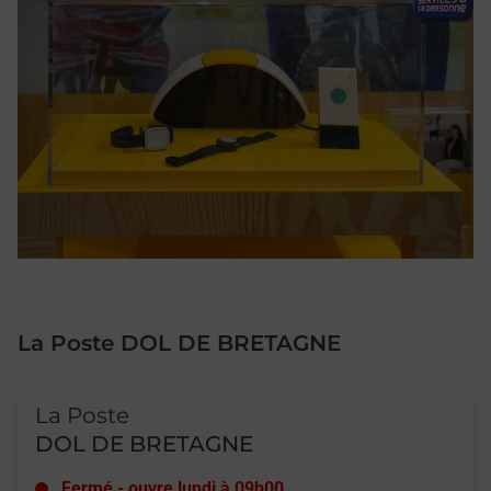
La Poste DOL DE BRETAGNE
Le lien s'ouvre dans un nouvel onglet
La Poste
DOL DE BRETAGNE
Fermé
-
ouvre lundi à
09h00