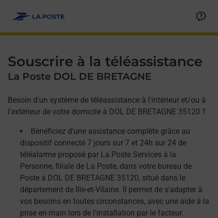
Allez au contenu
Afficher ou masquer la réponse
Afficher ou masquer la réponse
Afficher ou masquer la réponse
Souscrire à la téléassistance
La Poste DOL DE BRETAGNE
Besoin d'un système de téléassistance à l'intérieur et/ou à
l'extérieur de votre domicile à DOL DE BRETAGNE 35120 ?
Bénéficiez d'une assistance complète grâce au
dispositif connecté 7 jours sur 7 et 24h sur 24 de
téléalarme proposé par La Poste Services à la
Personne, filiale de La Poste, dans votre bureau de
Poste à DOL DE BRETAGNE 35120, situé dans le
département de Ille-et-Vilaine. Il permet de s'adapter à
vos besoins en toutes circonstances, avec une aide à la
prise en main lors de l'installation par le facteur.