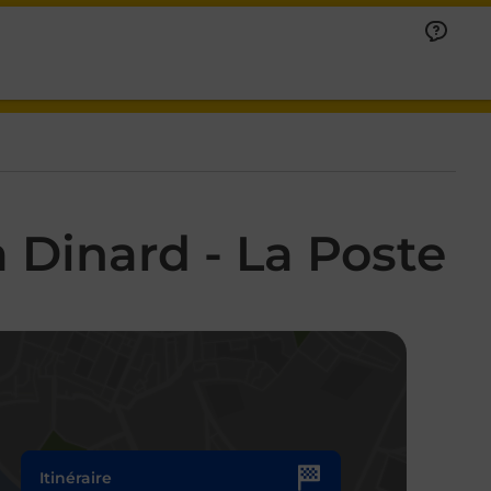
 Dinard - La Poste
Itinéraire