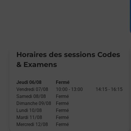
Horaires des sessions Codes
& Examens
Jeudi 06/08
Fermé
Vendredi 07/08
10:00
-
13:00
14:15
-
16:15
Samedi 08/08
Fermé
Dimanche 09/08
Fermé
Lundi 10/08
Fermé
Mardi 11/08
Fermé
Mercredi 12/08
Fermé