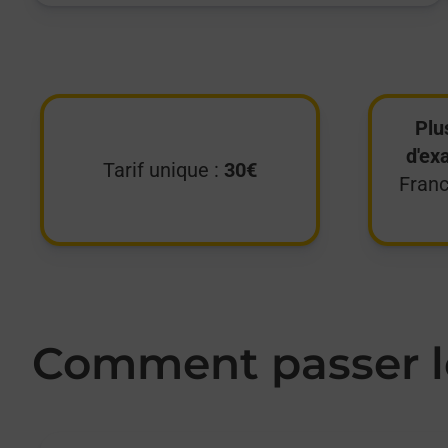
Plu
d'ex
Tarif unique :
30€
Franc
Comment passer le