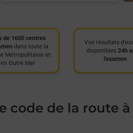
s de 1600 centres
Vos résultats d'e
amen
dans toute la
disponibles
24h a
e Métropolitaine et
l'examen
en Outre Mer
 code de la route à