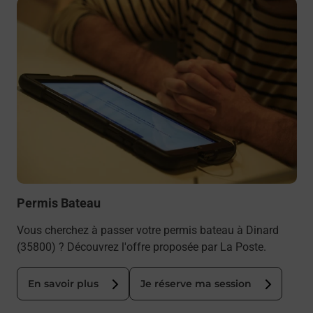
En savoir plus
Permis Bateau
Vous cherchez à passer votre permis bateau à Dinard
(35800) ? Découvrez l'offre proposée par La Poste.
En savoir plus
Je réserve ma session