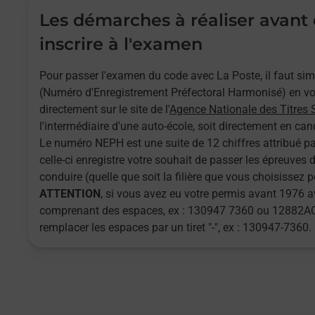
Les démarches à réaliser avant
inscrire à l'examen
Pour passer l'examen du code avec La Poste, il faut s
(Numéro d'Enregistrement Préfectoral Harmonisé) en vou
directement sur le site de l'
Agence Nationale des Titres 
l'intermédiaire d'une auto-école, soit directement en cand
Le numéro NEPH est une suite de 12 chiffres attribué pa
celle-ci enregistre votre souhait de passer les épreuves
conduire (quelle que soit la filière que vous choisissez 
ATTENTION
, si vous avez eu votre permis avant 1976
comprenant des espaces, ex : 130947 7360 ou 12882AQ
remplacer les espaces par un tiret "-", ex : 130947-7360.