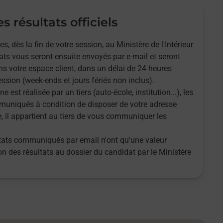
s résultats officiels
 dès la fin de votre session, au Ministère de l'Intérieur
tats vous seront ensuite envoyés par e-mail et seront
s votre espace client, dans un délai de 24 heures
ssion (week-ends et jours fériés non inclus).
ne est réalisée par un tiers (auto-école, institution...), les
muniqués à condition de disposer de votre adresse
e, il appartient au tiers de vous communiquer les
ultats communiqués par email n'ont qu'une valeur
tion des résultats au dossier du candidat par le Ministère