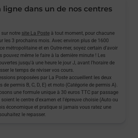
n ligne dans un de nos centres
 sur notre
site La Poste
à tout moment, pour chacune
r les 3 prochains mois. Avec environ plus de 1600
ce métropolitaine et en Outre-mer, soyez certain d'avoir
s pouvez même le faire à la dernière minute ! Les
ouvertes jusqu'à une heure le jour J, avant l'horaire de
sser le temps de réviser vos cours.
sessions proposées par La Poste accueillent les deux
 de permis B, C, D, E) et moto (Catégorie de permis A).
oposons une formule unique à 30 euros TTC par passage
 soient le centre d'examen et l'épreuve choisie (Auto ou
fois économique et pratique si jamais vous ratez une
souhaitez le repasser.