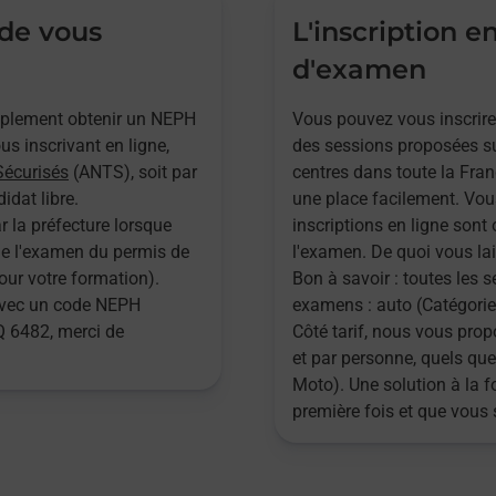
 de vous
L'inscription e
d'examen
implement obtenir un NEPH
Vous pouvez vous inscrire
s inscrivant en ligne,
des sessions proposées su
Sécurisés
(ANTS), soit par
centres dans toute la Fran
idat libre.
une place facilement. Vou
r la préfecture lorsque
inscriptions en ligne sont 
 de l'examen du permis de
l'examen. De quoi vous lai
pour votre formation).
Bon à savoir : toutes les 
 avec un code NEPH
examens : auto (Catégories
 6482, merci de
Côté tarif, nous vous pr
et par personne, quels que
Moto). Une solution à la 
première fois et que vous 