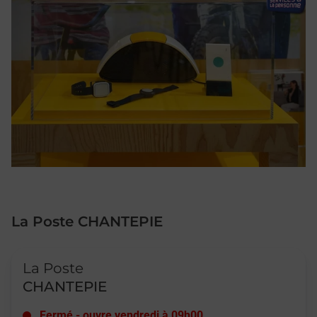
La Poste CHANTEPIE
Le lien s'ouvre dans un nouvel onglet
La Poste
CHANTEPIE
Fermé
-
ouvre vendredi à
09h00