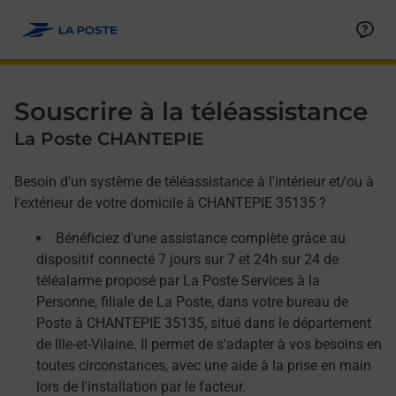
Allez au contenu
Afficher ou masquer la réponse
Afficher ou masquer la réponse
Afficher ou masquer la réponse
Souscrire à la téléassistance
La Poste CHANTEPIE
Besoin d'un système de téléassistance à l'intérieur et/ou à
l'extérieur de votre domicile à CHANTEPIE 35135 ?
Bénéficiez d'une assistance complète grâce au
dispositif connecté 7 jours sur 7 et 24h sur 24 de
téléalarme proposé par La Poste Services à la
Personne, filiale de La Poste, dans votre bureau de
Poste à CHANTEPIE 35135, situé dans le département
de Ille-et-Vilaine. Il permet de s'adapter à vos besoins en
toutes circonstances, avec une aide à la prise en main
lors de l'installation par le facteur.