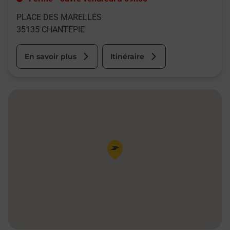
PLACE DES MARELLES
35135
CHANTEPIE
En savoir plus
Itinéraire
Pin de la carte