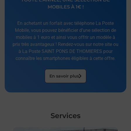
MOBILES À 1€ !
En achetant un forfait avec téléphone La Poste
Mobile, vous pouvez bénéficier d’une sélection de
mobiles à 1 euro et ainsi vous offrir un modèle à
prix très avantageux ! Rendez-vous sur notre site ou
à La Poste SAINT PONS DE THOMIERES pour
connaître les smartphones éligibles à cette offre.
En savoir plus
Services
En savoir plus
En sa