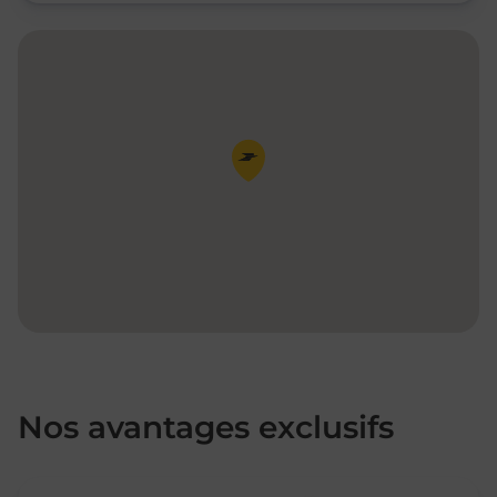
Pin de la carte
Nos avantages exclusifs