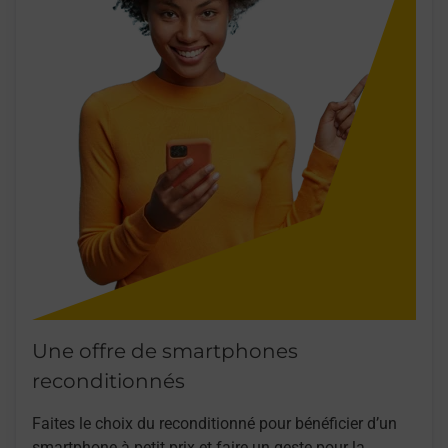
Une offre de smartphones
reconditionnés
Faites le choix du reconditionné pour bénéficier d’un
smartphone à petit prix et faire un geste pour la