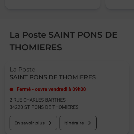
La Poste SAINT PONS DE
THOMIERES
Le lien s'ouvre dans un nouvel onglet
La Poste
SAINT PONS DE THOMIERES
Fermé
-
ouvre vendredi à
09h00
2 RUE CHARLES BARTHES
34220
ST PONS DE THOMIERES
En savoir plus
Itinéraire