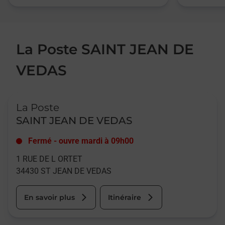
La Poste SAINT JEAN DE
VEDAS
Le lien s'ouvre dans un nouvel onglet
La Poste
SAINT JEAN DE VEDAS
Fermé
-
ouvre mardi à
09h00
1 RUE DE L ORTET
34430
ST JEAN DE VEDAS
En savoir plus
Itinéraire