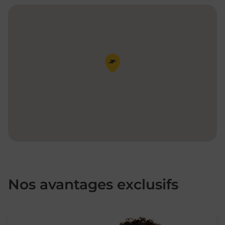
Pin de la carte
Nos avantages exclusifs