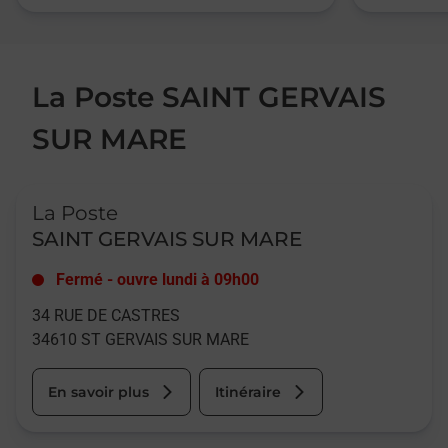
La Poste SAINT GERVAIS
SUR MARE
Le lien s'ouvre dans un nouvel onglet
La Poste
SAINT GERVAIS SUR MARE
Fermé
-
ouvre lundi à
09h00
34 RUE DE CASTRES
34610
ST GERVAIS SUR MARE
En savoir plus
Itinéraire