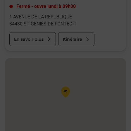
Fermé
-
ouvre lundi à
09h00
1 AVENUE DE LA REPUBLIQUE
34480
ST GENIES DE FONTEDIT
En savoir plus
Itinéraire
Pin de la carte