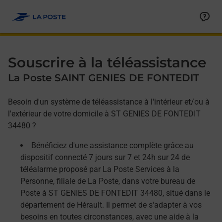
Allez au contenu
Afficher ou masquer la réponse
Afficher ou masquer la réponse
Afficher ou masquer la réponse
Souscrire à la téléassistance
La Poste SAINT GENIES DE FONTEDIT
Besoin d'un système de téléassistance à l'intérieur et/ou à
l'extérieur de votre domicile à ST GENIES DE FONTEDIT
34480 ?
Bénéficiez d'une assistance complète grâce au
dispositif connecté 7 jours sur 7 et 24h sur 24 de
téléalarme proposé par La Poste Services à la
Personne, filiale de La Poste, dans votre bureau de
Poste à ST GENIES DE FONTEDIT 34480, situé dans le
département de Hérault. Il permet de s'adapter à vos
besoins en toutes circonstances, avec une aide à la