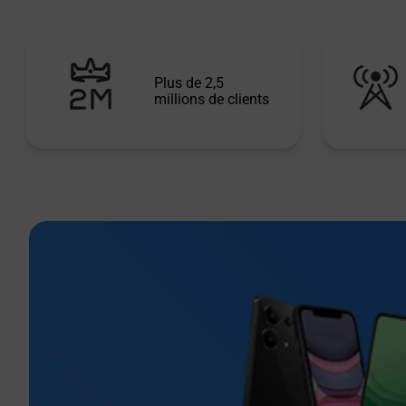
Plus de 2,5
millions de clients