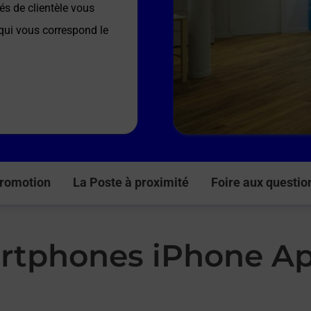
és de clientèle vous
 qui vous correspond le
romotion
La Poste à proximité
Foire aux questio
rtphones iPhone Ap