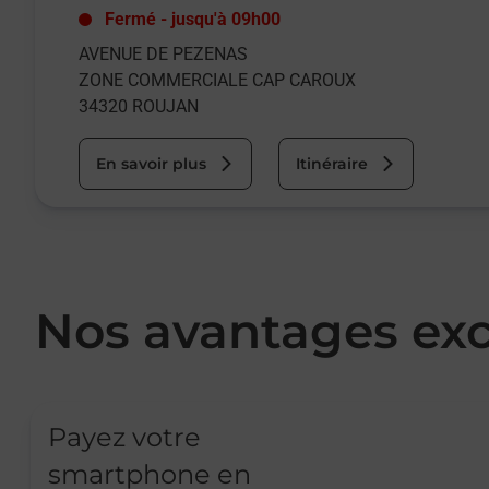
Fermé
-
jusqu'à
09h00
AVENUE DE PEZENAS
ZONE COMMERCIALE CAP CAROUX
34320
ROUJAN
En savoir plus
Itinéraire
Nos avantages exc
Payez votre
smartphone en