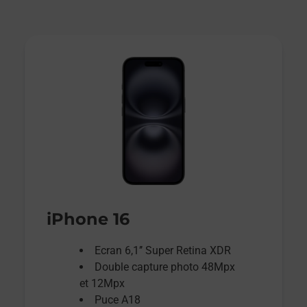
iPhone 16
Ecran 6,1’’ Super Retina XDR
Double capture photo 48Mpx
et 12Mpx
Puce A18