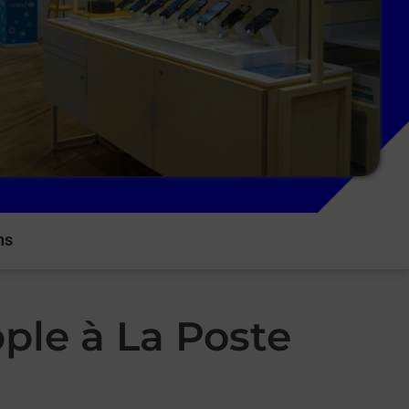
ns
ple à La Poste