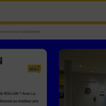
hone neuf ou reconditionné
N
ste ROUJAN
? Avec La
itionné au meilleur prix