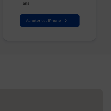
ans
Acheter cet iPhone