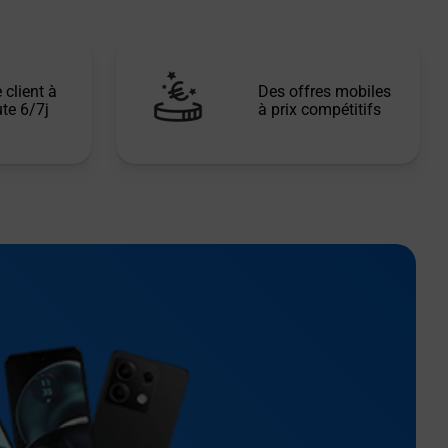
 client à
Des offres mobiles
te 6/7j
à prix compétitifs