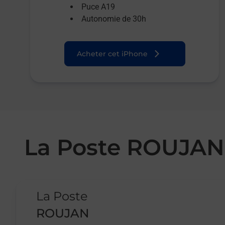
Puce A19
Autonomie de 30h
Acheter cet iPhone
La Poste ROUJAN
Le lien s'ouvre dans un nouvel onglet
La Poste
ROUJAN