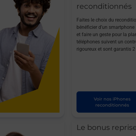
reconditionnés
Faites le choix du reconditi
bénéficier d’un smartphone à
et faire un geste pour la pla
téléphones suivent un contr
rigoureux et sont garantis 2
Voir nos iPhones
reconditionnés
Le bonus repris