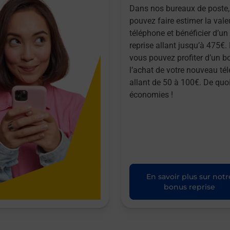
Dans nos bureaux de poste,
pouvez faire estimer la vale
téléphone et bénéficier d’u
reprise allant jusqu’à 475€. 
vous pouvez profiter d’un b
l’achat de votre nouveau té
allant de 50 à 100€. De quoi
économies !
En savoir plus sur notr
bonus reprise