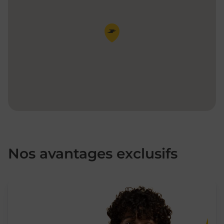
Pin de la carte
Nos avantages exclusifs