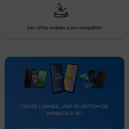
Des offres mobiles à prix compétitifs
TOUTE L’ANNÉE, UNE SÉLECTION DE
MOBILES À 1€ !