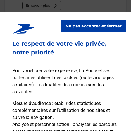
En savoir plus
Malin !
Ne pas accepter et fermer
La Poste
Le respect de votre vie privée,
en ligne
notre priorité
Ouvert 24h/24
Pour améliorer votre expérience, La Poste et
ses
En savoir plus
partenaires
utilisent des cookies (ou technologies
similaires). Les finalités des cookies sont les
suivantes :
Recherchez un autre point de contact
Mesure d’audience
: établir des statistiques
complémentaires sur l’utilisation de nos sites et
suivre la navigation.
Analyse et personnalisation
: analyser les parcours
Questions fréquemment posées