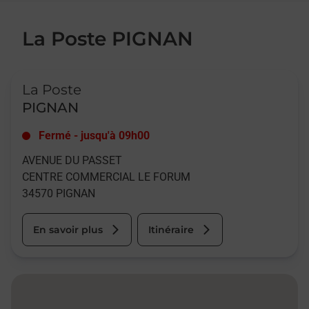
La Poste PIGNAN
Le lien s'ouvre dans un nouvel onglet
La Poste
PIGNAN
Fermé
-
jusqu'à
09h00
AVENUE DU PASSET
CENTRE COMMERCIAL LE FORUM
34570
PIGNAN
En savoir plus
Itinéraire