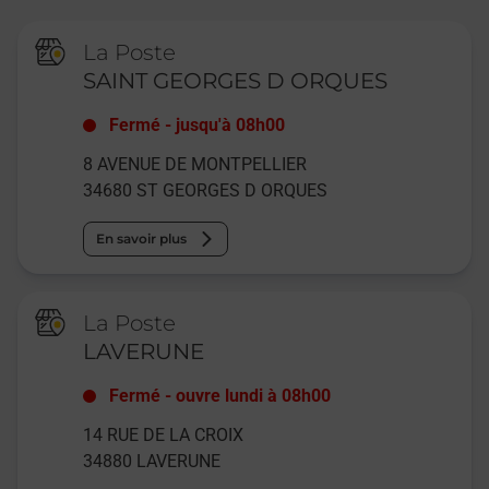
La Poste
SAINT GEORGES D ORQUES
Fermé
-
jusqu'à
08h00
8 AVENUE DE MONTPELLIER
34680
ST GEORGES D ORQUES
En savoir plus
La Poste
LAVERUNE
Fermé
-
ouvre lundi à
08h00
14 RUE DE LA CROIX
34880
LAVERUNE