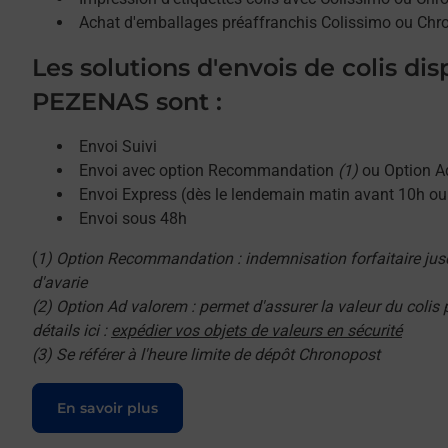
Achat d'emballages préaffranchis Colissimo ou Chr
Les solutions d'envois de colis di
PEZENAS sont :
Envoi Suivi
Envoi avec option Recommandation
(1)
ou Option A
Envoi Express (dès le lendemain matin avant 10h o
Envoi sous 48h
(
1) Option Recommandation : indemnisation forfaitaire jus
d'avarie
(2) Option Ad valorem : permet d'assurer la valeur du colis
détails ici :
expédier vos objets de valeurs en sécurité
(3) Se référer à l'heure limite de dépôt Chronopost
Le lien s'ouvre dans un nouvel onglet
En savoir plus