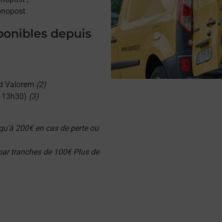
onopost
sponibles depuis
d Valorem
(2)
u 13h30)
(3)
qu'à 200€ en cas de perte ou
 par tranches de 100€ Plus de