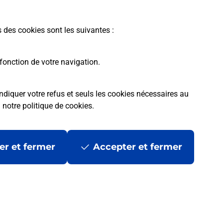
En savoir plus
s des cookies sont les suivantes :
fonction de votre navigation.
ndiquer votre refus et seuls les cookies nécessaires au
a
notre politique de cookies
.
tres ?
er et fermer
Accepter et fermer
ans se déplacer ?