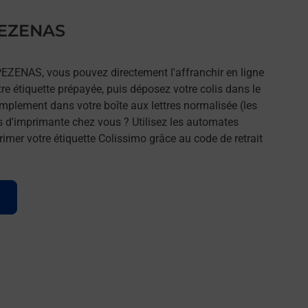
 PEZENAS
PEZENAS, vous pouvez directement l'affranchir en ligne
tre étiquette prépayée, puis déposez votre colis dans le
implement dans votre boîte aux lettres normalisée (les
s d'imprimante chez vous ? Utilisez les automates
imer votre étiquette Colissimo grâce au code de retrait