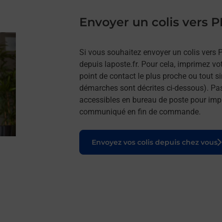
Envoyer un colis vers
Si vous souhaitez envoyer un colis vers 
depuis laposte.fr. Pour cela, imprimez vo
point de contact le plus proche ou tout s
démarches sont décrites ci-dessous). Pa
accessibles en bureau de poste pour impr
communiqué en fin de commande.
Le lien s'ouvre dans un nouvel onglet
Envoyez vos colis depuis chez vous