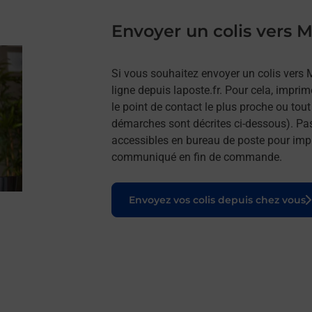
Envoyer un colis vers
Si vous souhaitez envoyer un colis vers
ligne depuis laposte.fr. Pour cela, impri
le point de contact le plus proche ou tou
démarches sont décrites ci-dessous). Pa
accessibles en bureau de poste pour impr
communiqué en fin de commande.
Le lien s'ouvre dans un nouvel onglet
Envoyez vos colis depuis chez vous