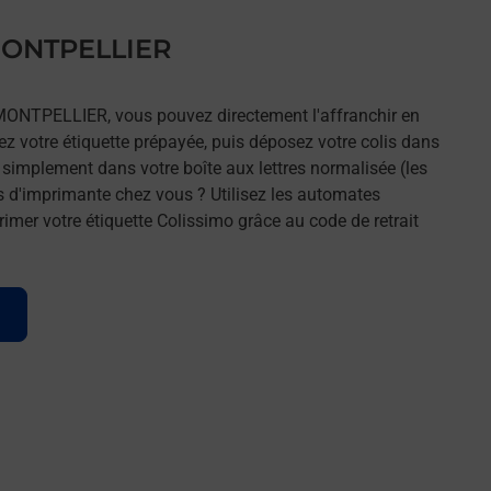
 MONTPELLIER
 MONTPELLIER, vous pouvez directement l'affranchir en
mez votre étiquette prépayée, puis déposez votre colis dans
t simplement dans votre boîte aux lettres normalisée (les
s d'imprimante chez vous ? Utilisez les automates
imer votre étiquette Colissimo grâce au code de retrait