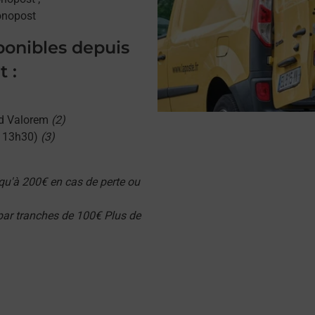
onopost
sponibles depuis
 :
d Valorem
(2)
u 13h30)
(3)
qu'à 200€ en cas de perte ou
 par tranches de 100€ Plus de