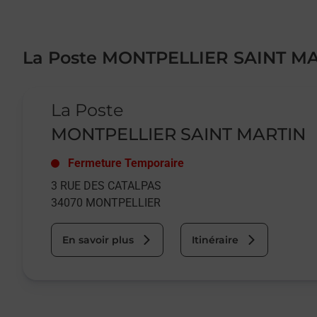
La Poste MONTPELLIER SAINT M
Le lien s'ouvre dans un nouvel onglet
La Poste
MONTPELLIER SAINT MARTIN
Fermeture Temporaire
3 RUE DES CATALPAS
34070
MONTPELLIER
En savoir plus
Itinéraire