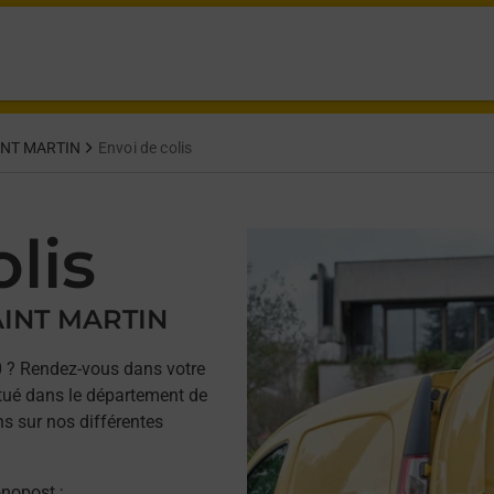
INT MARTIN
Envoi de colis
lis
AINT MARTIN
 ? Rendez-vous dans votre
ué dans le département de
ns sur nos différentes
onopost ;