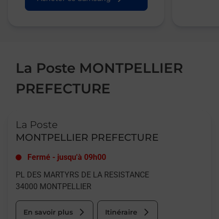
La Poste MONTPELLIER
PREFECTURE
Le lien s'ouvre dans un nouvel onglet
La Poste
MONTPELLIER PREFECTURE
Fermé
-
jusqu'à
09h00
PL DES MARTYRS DE LA RESISTANCE
34000
MONTPELLIER
En savoir plus
Itinéraire