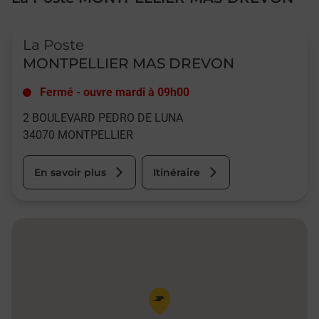
Le lien s'ouvre dans un nouvel onglet
La Poste
MONTPELLIER MAS DREVON
Fermé
-
ouvre mardi à
09h00
2 BOULEVARD PEDRO DE LUNA
34070
MONTPELLIER
En savoir plus
Itinéraire
Pin de la carte