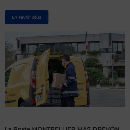
Le lien s'ouvre dans un nouvel onglet
En savoir plus
La Poste MONTPELLIER MAS DREVON