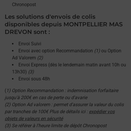
Chronopost
Les solutions d'envois de colis
disponibles depuis MONTPELLIER MAS
DREVON sont :
Envoi Suivi
Envoi avec option Recommandation
(1)
ou Option
Ad Valorem
(2)
Envoi Express (dès le lendemain matin avant 10h ou
13h30)
(3)
Envoi sous 48h
(
1) Option Recommandation : indemnisation forfaitaire
jusqu'à 200€ en cas de perte ou d'avarie
(2) Option Ad valorem : permet d'assurer la valeur du colis
par tranches de 100€ Plus de détails ici :
expédier vos
objets de valeurs en sécurité
(3) Se référer à l'heure limite de dépôt Chronopost