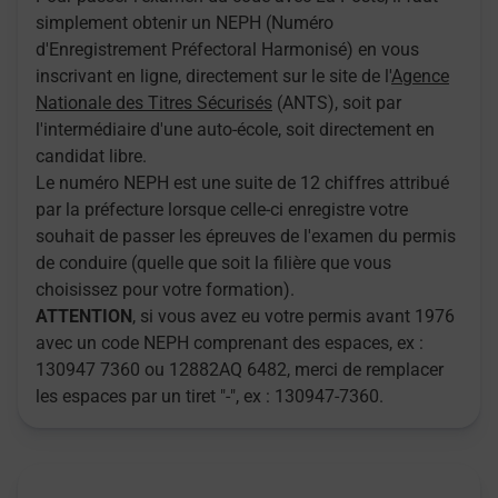
simplement obtenir un NEPH (Numéro
d'Enregistrement Préfectoral Harmonisé) en vous
inscrivant en ligne, directement sur le site de l'
Agence
Nationale des Titres Sécurisés
(ANTS), soit par
l'intermédiaire d'une auto-école, soit directement en
candidat libre.
Le numéro NEPH est une suite de 12 chiffres attribué
par la préfecture lorsque celle-ci enregistre votre
souhait de passer les épreuves de l'examen du permis
de conduire (quelle que soit la filière que vous
choisissez pour votre formation).
ATTENTION
, si vous avez eu votre permis avant 1976
avec un code NEPH comprenant des espaces, ex :
130947 7360 ou 12882AQ 6482, merci de remplacer
les espaces par un tiret "-", ex : 130947-7360.