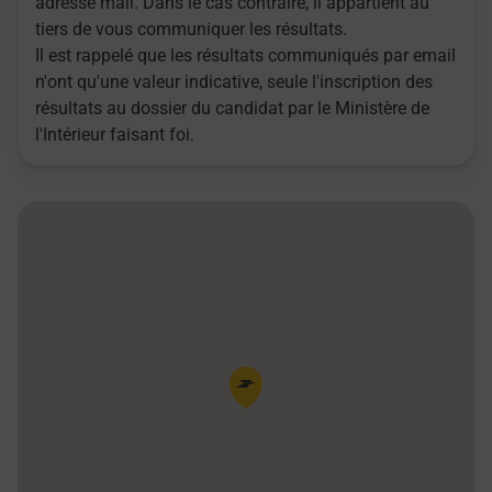
adresse mail. Dans le cas contraire, il appartient au
tiers de vous communiquer les résultats.
Il est rappelé que les résultats communiqués par email
n'ont qu'une valeur indicative, seule l'inscription des
résultats au dossier du candidat par le Ministère de
l'Intérieur faisant foi.
Pin de la carte