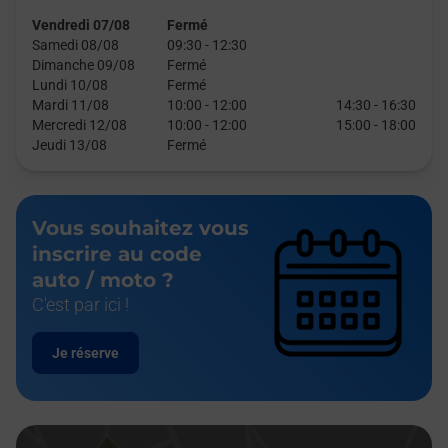
Vendredi 07/08
Fermé
Samedi 08/08
09:30
-
12:30
Dimanche 09/08
Fermé
Lundi 10/08
Fermé
Mardi 11/08
10:00
-
12:00
14:30
-
16:30
Mercredi 12/08
10:00
-
12:00
15:00
-
18:00
Jeudi 13/08
Fermé
Vous souhaitez vous
inscrire au code
auto / moto ?
C'est par ici !
Je réserve