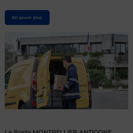
Le lien s'ouvre dans un nouvel onglet
En savoir plus
La Poste MONTPELLIER ANTIGONE