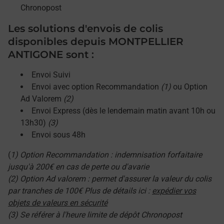
Chronopost
Les solutions d'envois de colis
disponibles depuis MONTPELLIER
ANTIGONE sont :
Envoi Suivi
Envoi avec option Recommandation
(1)
ou Option
Ad Valorem
(2)
Envoi Express (dès le lendemain matin avant 10h ou
13h30)
(3)
Envoi sous 48h
(
1) Option Recommandation : indemnisation forfaitaire
jusqu'à 200€ en cas de perte ou d'avarie
(2) Option Ad valorem : permet d'assurer la valeur du colis
par tranches de 100€ Plus de détails ici :
expédier vos
objets de valeurs en sécurité
(3) Se référer à l'heure limite de dépôt Chronopost