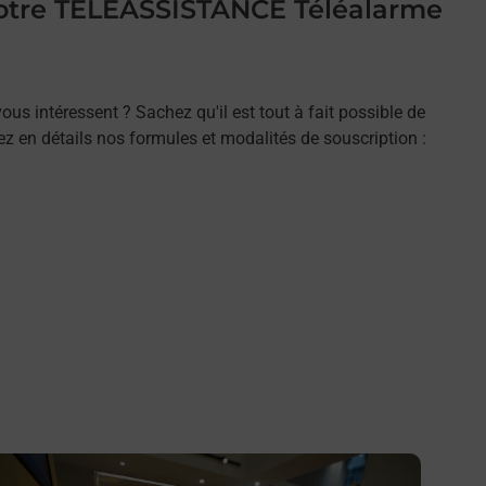
 votre TELEASSISTANCE Téléalarme
ous intéressent ? Sachez qu'il est tout à fait possible de
rez en détails nos formules et modalités de souscription :
n savoir plus