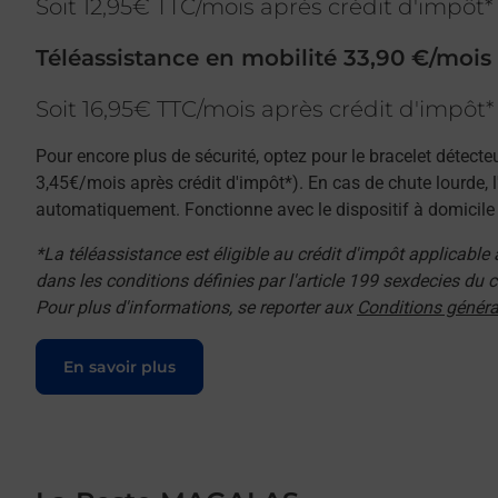
Soit 12,95€ TTC/mois après crédit d'impôt*
Téléassistance en mobilité 33,90 €/mois
Soit 16,95€ TTC/mois après crédit d'impôt*
Pour encore plus de sécurité, optez pour le bracelet détecte
3,45€/mois après crédit d'impôt*). En cas de chute lourde, 
automatiquement. Fonctionne avec le dispositif à domicile e
*La téléassistance est éligible au crédit d'impôt applicable
dans les conditions définies par l'article 199 sexdecies du
Pour plus d'informations, se reporter aux
Conditions généra
Le lien s'ouvre dans un nouvel onglet
En savoir plus