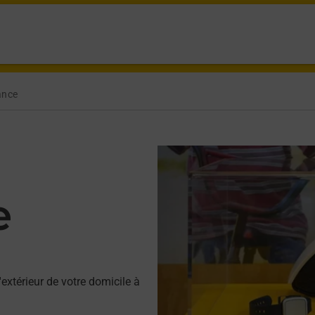
ance
e
'extérieur de votre domicile à