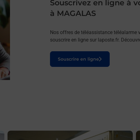
Souscrivez en ligne à
à MAGALAS
Nos offres de téléassistance téléalarme v
souscrire en ligne sur laposte.fr. Découv
Le lien s'ouvre dans un nouvel onglet
Souscrire en ligne
En savoir plus
E