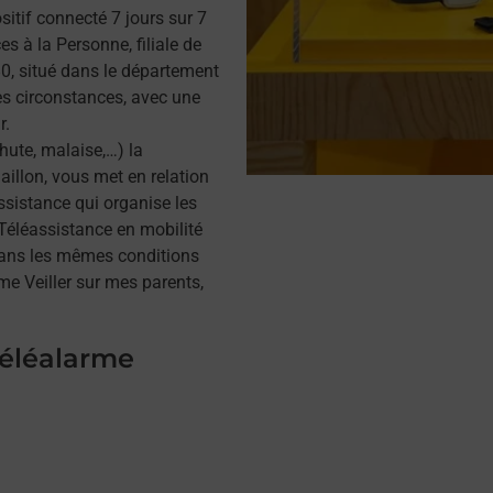
itif connecté 7 jours sur 7
s à la Personne, filiale de
, situé dans le département
tes circonstances, avec une
r.
hute, malaise,…) la
illon, vous met en relation
assistance qui organise les
a Téléassistance en mobilité
dans les mêmes conditions
me Veiller sur mes parents,
téléalarme