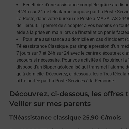
Bénéficiez d'une assistance complète grâce au dispos
et 24h sur 24 de téléalarme proposé par La Poste Service
La Poste, dans votre bureau de Poste à MAGALAS 34480
de Hérault. Il permet de s'adapter à vos besoins en tou
aide à la prise en main lors de l'installation par le facteu
Pour une assistance au domicile en cas d'incident (c
Téléassistance Classique, par simple pression d'un méda
7 jours sur 7 et 24h sur 24 avec le centre d'écoute et d'
secours si nécessaire. Pour vos activités à l'extérieur l
dispose d'un Bipper géolocalisé qui transmet l'alarme 
qu'à domicile. Découvrez, ci-dessous, les offres téléalar
offre portée par La Poste Services à la Personne :
Découvrez, ci-dessous, les offres 
Veiller sur mes parents
Téléassistance classique 25,90 €/mois