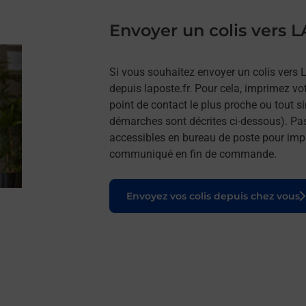
Envoyer un colis vers
Si vous souhaitez envoyer un colis vers
depuis laposte.fr. Pour cela, imprimez vo
point de contact le plus proche ou tout s
démarches sont décrites ci-dessous). Pa
accessibles en bureau de poste pour impr
communiqué en fin de commande.
Le lien s'ouvre dans un nouvel onglet
Envoyez vos colis depuis chez vous