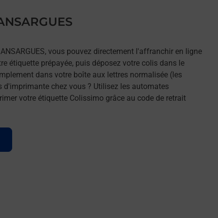
 LANSARGUES
 LANSARGUES, vous pouvez directement l'affranchir en ligne
tre étiquette prépayée, puis déposez votre colis dans le
implement dans votre boîte aux lettres normalisée (les
s d'imprimante chez vous ? Utilisez les automates
imer votre étiquette Colissimo grâce au code de retrait