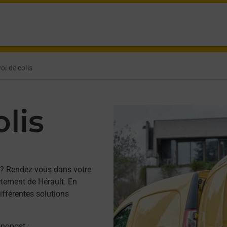
oi de colis
lis
? Rendez-vous dans votre
tement de Hérault. En
ifférentes solutions
onopost ;