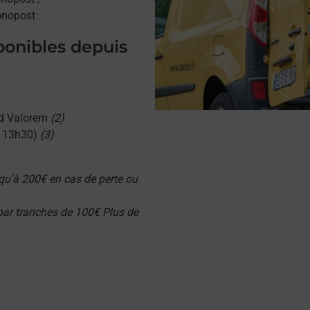
onopost
sponibles depuis
d Valorem
(2)
u 13h30)
(3)
qu'à 200€ en cas de perte ou
 par tranches de 100€ Plus de