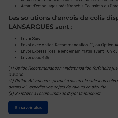
Achat d'emballages préaffranchis Colissimo ou Chr
Les solutions d'envois de colis di
LANSARGUES sont :
Envoi Suivi
Envoi avec option Recommandation
(1)
ou Option A
Envoi Express (dès le lendemain matin avant 10h o
Envoi sous 48h
(
1) Option Recommandation : indemnisation forfaitaire jus
d'avarie
(2) Option Ad valorem : permet d'assurer la valeur du colis
détails ici :
expédier vos objets de valeurs en sécurité
(3) Se référer à l'heure limite de dépôt Chronopost
Le lien s'ouvre dans un nouvel onglet
En savoir plus