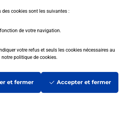
s des cookies sont les suivantes :
fonction de votre navigation.
ndiquer votre refus et seuls les cookies nécessaires au
a
notre politique de cookies
.
tres ?
er et fermer
Accepter et fermer
ans se déplacer ?