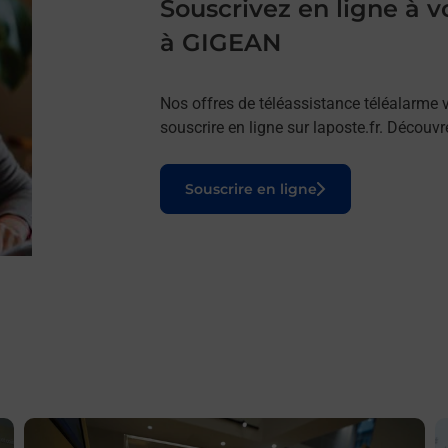
Souscrivez en ligne à
à GIGEAN
Nos offres de téléassistance téléalarme v
souscrire en ligne sur laposte.fr. Découv
Le lien s'ouvre dans un nouvel onglet
Souscrire en ligne
En savoir plus
E