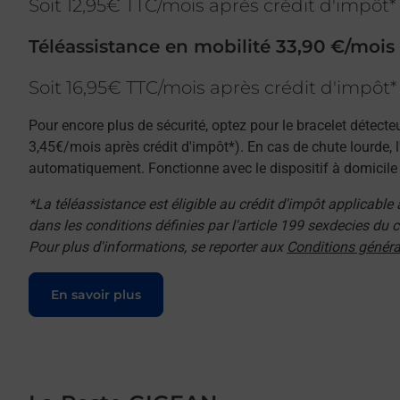
Soit 12,95€ TTC/mois après crédit d'impôt*
Téléassistance en mobilité 33,90 €/mois
Soit 16,95€ TTC/mois après crédit d'impôt*
Pour encore plus de sécurité, optez pour le bracelet détecte
3,45€/mois après crédit d'impôt*). En cas de chute lourde, 
automatiquement. Fonctionne avec le dispositif à domicile e
*La téléassistance est éligible au crédit d'impôt applicable
dans les conditions définies par l'article 199 sexdecies du
Pour plus d'informations, se reporter aux
Conditions généra
Le lien s'ouvre dans un nouvel onglet
En savoir plus