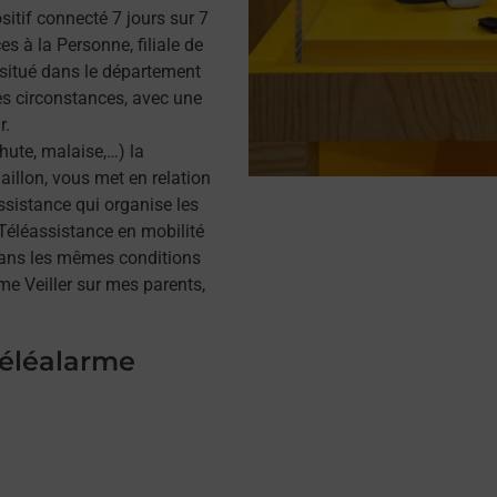
itif connecté 7 jours sur 7
s à la Personne, filiale de
situé dans le département
tes circonstances, avec une
r.
hute, malaise,…) la
illon, vous met en relation
assistance qui organise les
a Téléassistance en mobilité
dans les mêmes conditions
me Veiller sur mes parents,
téléalarme