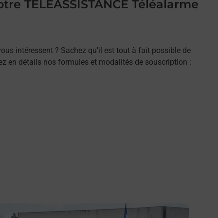
 votre TELEASSISTANCE Téléalarme
ous intéressent ? Sachez qu'il est tout à fait possible de
rez en détails nos formules et modalités de souscription :
n savoir plus