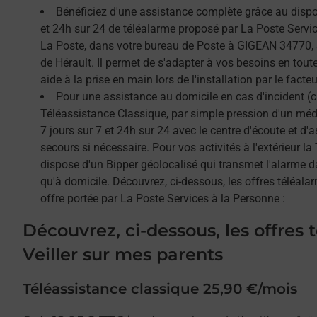
Bénéficiez d'une assistance complète grâce au dispos
et 24h sur 24 de téléalarme proposé par La Poste Service
La Poste, dans votre bureau de Poste à GIGEAN 34770, 
de Hérault. Il permet de s'adapter à vos besoins en tou
aide à la prise en main lors de l'installation par le facteu
Pour une assistance au domicile en cas d'incident (c
Téléassistance Classique, par simple pression d'un méda
7 jours sur 7 et 24h sur 24 avec le centre d'écoute et d'
secours si nécessaire. Pour vos activités à l'extérieur l
dispose d'un Bipper géolocalisé qui transmet l'alarme 
qu'à domicile. Découvrez, ci-dessous, les offres téléalar
offre portée par La Poste Services à la Personne :
Découvrez, ci-dessous, les offres 
Veiller sur mes parents
Téléassistance classique 25,90 €/mois