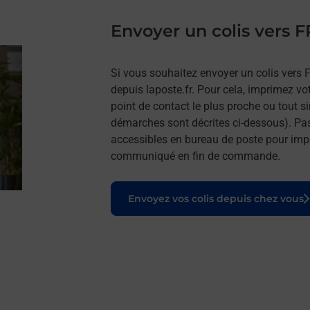
Envoyer un colis vers
Si vous souhaitez envoyer un colis vers
depuis laposte.fr. Pour cela, imprimez vo
point de contact le plus proche ou tout s
démarches sont décrites ci-dessous). Pa
accessibles en bureau de poste pour impr
communiqué en fin de commande.
Le lien s'ouvre dans un nouvel onglet
Envoyez vos colis depuis chez vous