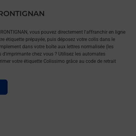
 FRONTIGNAN
 FRONTIGNAN, vous pouvez directement l'affranchir en ligne
tre étiquette prépayée, puis déposez votre colis dans le
implement dans votre boîte aux lettres normalisée (les
s d'imprimante chez vous ? Utilisez les automates
imer votre étiquette Colissimo grâce au code de retrait