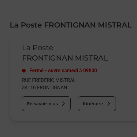
La Poste FRONTIGNAN MISTRAL
Le lien s'ouvre dans un nouvel onglet
La Poste
FRONTIGNAN MISTRAL
Fermé
-
ouvre samedi à
09h00
RUE FREDERIC MISTRAL
34110
FRONTIGNAN
En savoir plus
Itinéraire