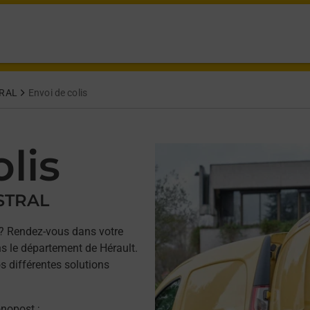
RAL
Envoi de colis
lis
STRAL
? Rendez-vous dans votre
 le département de Hérault.
s différentes solutions
onopost ;