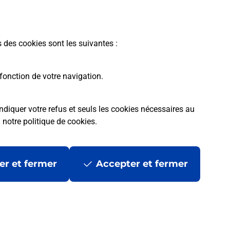
En savoir plus
s des cookies sont les suivantes :
fonction de votre navigation.
ndiquer votre refus et seuls les cookies nécessaires au
a
notre politique de cookies
.
tres ?
er et fermer
Accepter et fermer
ans se déplacer ?