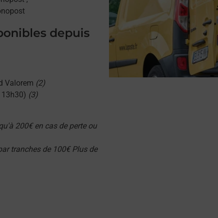
onopost
sponibles depuis
d Valorem
(2)
u 13h30)
(3)
qu'à 200€ en cas de perte ou
 par tranches de 100€ Plus de