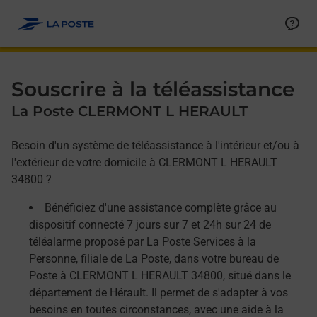
Allez au contenu
Afficher ou masquer la réponse
Afficher ou masquer la réponse
Afficher ou masquer la réponse
Souscrire à la téléassistance
La Poste CLERMONT L HERAULT
Besoin d'un système de téléassistance à l'intérieur et/ou à
l'extérieur de votre domicile à CLERMONT L HERAULT
34800 ?
Bénéficiez d'une assistance complète grâce au
dispositif connecté 7 jours sur 7 et 24h sur 24 de
téléalarme proposé par La Poste Services à la
Personne, filiale de La Poste, dans votre bureau de
Poste à CLERMONT L HERAULT 34800, situé dans le
département de Hérault. Il permet de s'adapter à vos
besoins en toutes circonstances, avec une aide à la