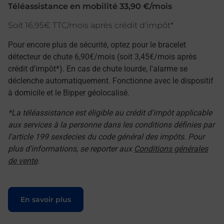
Téléassistance en mobilité 33,90 €/mois
Soit 16,95€ TTC/mois après crédit d'impôt*
Pour encore plus de sécurité, optez pour le bracelet
détecteur de chute 6,90€/mois (soit 3,45€/mois après
crédit d'impôt*). En cas de chute lourde, l'alarme se
déclenche automatiquement. Fonctionne avec le dispositif
à domicile et le Bipper géolocalisé.
*La téléassistance est éligible au crédit d'impôt applicable
aux services à la personne dans les conditions définies par
l'article 199 sexdecies du code général des impôts. Pour
plus d'informations, se reporter aux
Conditions générales
de vente
.
Le lien s'ouvre dans un nouvel onglet
En savoir plus