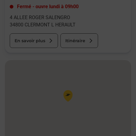
Fermé
-
ouvre lundi à
09h00
4 ALLEE ROGER SALENGRO
34800
CLERMONT L HERAULT
En savoir plus
Itinéraire
Pin de la carte