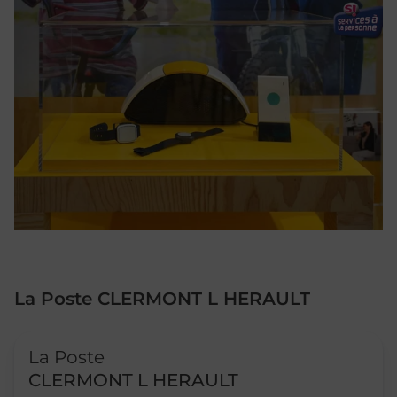
La Poste CLERMONT L HERAULT
Le lien s'ouvre dans un nouvel onglet
La Poste
CLERMONT L HERAULT