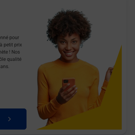
onné pour
 petit prix
nète ! Nos
ôle qualité
 ans.