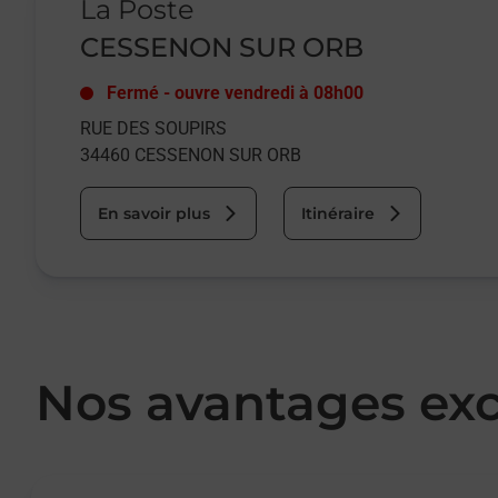
La Poste
CESSENON SUR ORB
Fermé
-
ouvre vendredi à
08h00
RUE DES SOUPIRS
34460
CESSENON SUR ORB
En savoir plus
Itinéraire
Nos avantages exc