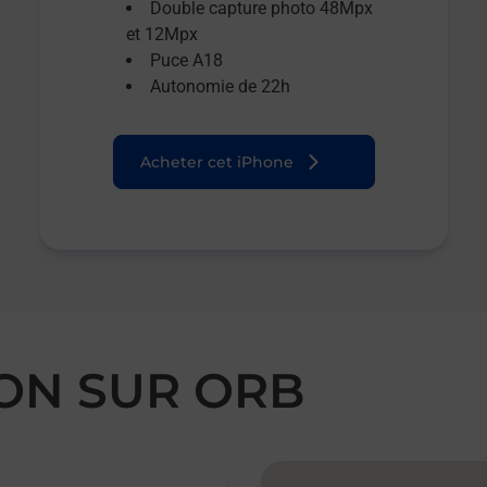
Double capture photo 48Mpx
et 12Mpx
Puce A18
Autonomie de 22h
Acheter cet iPhone
NON SUR ORB