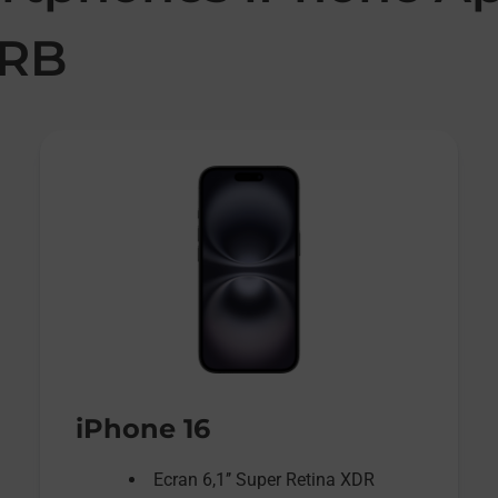
ORB
iPhone 16
Ecran 6,1’’ Super Retina XDR