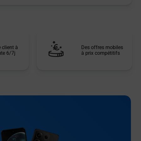
 client à
Des offres mobiles
te 6/7j
à prix compétitifs