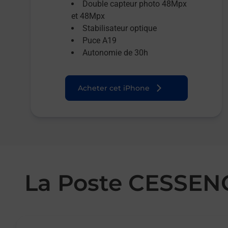
Double capteur photo 48Mpx
et 48Mpx
Stabilisateur optique
Puce A19
Autonomie de 30h
Acheter cet iPhone
La Poste CESSE
Le lien s'ouvre dans un nouvel onglet