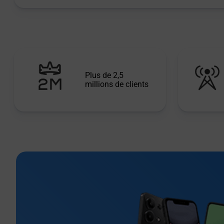
Plus de 2,5
millions de clients