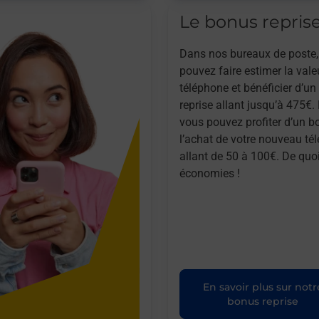
Le bonus repris
Dans nos bureaux de poste,
pouvez faire estimer la vale
téléphone et bénéficier d’u
reprise allant jusqu’à 475€. 
vous pouvez profiter d’un b
l’achat de votre nouveau té
allant de 50 à 100€. De quoi
économies !
En savoir plus sur notr
bonus reprise