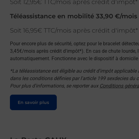
Soit 12,95€ TTC/mois après crédit d'impôt*
Téléassistance en mobilité 33,90 €/mois
Soit 16,95€ TTC/mois après crédit d'impôt*
Pour encore plus de sécurité, optez pour le bracelet détecte
3,45€/mois après crédit d'impôt*). En cas de chute lourde, 
automatiquement. Fonctionne avec le dispositif à domicile e
*La téléassistance est éligible au crédit d'impôt applicable
dans les conditions définies par l'article 199 sexdecies du
Pour plus d'informations, se reporter aux
Conditions généra
Le lien s'ouvre dans un nouvel onglet
En savoir plus