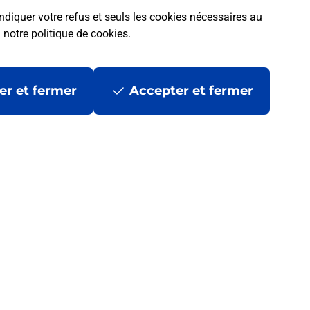
ndiquer votre refus et seuls les cookies nécessaires au
a
notre politique de cookies
.
er et fermer
Accepter et fermer
 ?
les
Mentions légales
Données personnelles et cookies