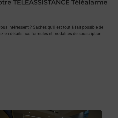
 votre TELEASSISTANCE Téléalarme
ous intéressent ? Sachez qu'il est tout à fait possible de
rez en détails nos formules et modalités de souscription :
n savoir plus