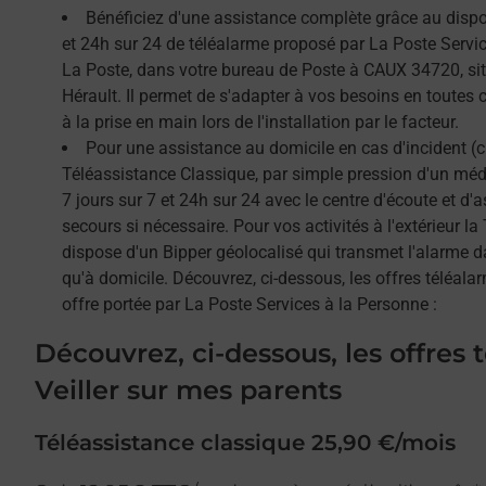
Bénéficiez d'une assistance complète grâce au dispos
et 24h sur 24 de téléalarme proposé par La Poste Service
La Poste, dans votre bureau de Poste à CAUX 34720, si
Hérault. Il permet de s'adapter à vos besoins en toutes 
à la prise en main lors de l'installation par le facteur.
Pour une assistance au domicile en cas d'incident (c
Téléassistance Classique, par simple pression d'un méda
7 jours sur 7 et 24h sur 24 avec le centre d'écoute et d'
secours si nécessaire. Pour vos activités à l'extérieur l
dispose d'un Bipper géolocalisé qui transmet l'alarme 
qu'à domicile. Découvrez, ci-dessous, les offres téléalar
offre portée par La Poste Services à la Personne :
Découvrez, ci-dessous, les offres 
Veiller sur mes parents
Téléassistance classique 25,90 €/mois