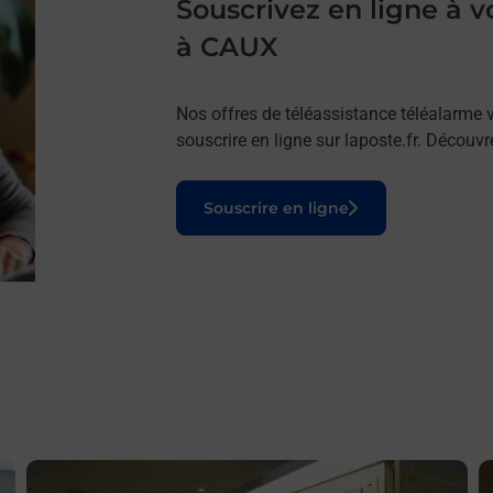
Souscrivez en ligne à
à CAUX
Nos offres de téléassistance téléalarme v
souscrire en ligne sur laposte.fr. Découv
Le lien s'ouvre dans un nouvel onglet
Souscrire en ligne
En savoir plus
E