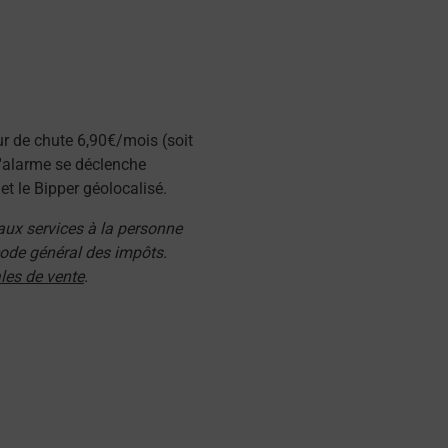
ur de chute 6,90€/mois (soit
l'alarme se déclenche
t le Bipper géolocalisé.
 aux services à la personne
 code général des impôts.
les de vente
.