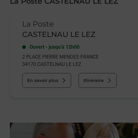
La Poste CASTELNAU LE LEZ
Le lien s'ouvre dans un nouvel onglet
La Poste
CASTELNAU LE LEZ
Ouvert
-
jusqu'à
12h00
2 PLACE PIERRE MENDES FRANCE
34170
CASTELNAU LE LEZ
En savoir plus
Itinéraire