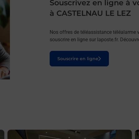
Souscrivez en ligne à
à CASTELNAU LE LEZ
Nos offres de téléassistance téléalarme v
souscrire en ligne sur laposte.fr. Découv
Le lien s'ouvre dans un nouvel onglet
Souscrire en ligne
En savoir plus
E