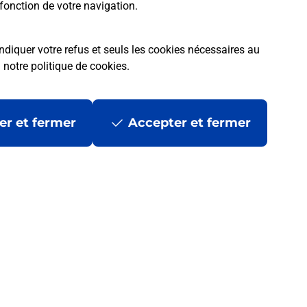
fonction de votre navigation.
ndiquer votre refus et seuls les cookies nécessaires au
a
notre politique de cookies
.
er et fermer
Accepter et fermer
 ?