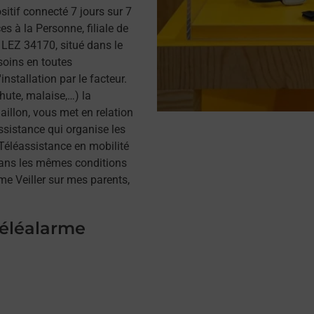
itif connecté 7 jours sur 7
s à la Personne, filiale de
LEZ 34170, situé dans le
soins en toutes
installation par le facteur.
hute, malaise,…) la
illon, vous met en relation
assistance qui organise les
a Téléassistance en mobilité
dans les mêmes conditions
me Veiller sur mes parents,
téléalarme