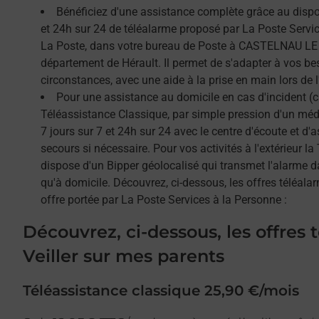
Bénéficiez d'une assistance complète grâce au dispos
et 24h sur 24 de téléalarme proposé par La Poste Service
La Poste, dans votre bureau de Poste à CASTELNAU LE 
département de Hérault. Il permet de s'adapter à vos be
circonstances, avec une aide à la prise en main lors de l'
Pour une assistance au domicile en cas d'incident (c
Téléassistance Classique, par simple pression d'un méda
7 jours sur 7 et 24h sur 24 avec le centre d'écoute et d'
secours si nécessaire. Pour vos activités à l'extérieur l
dispose d'un Bipper géolocalisé qui transmet l'alarme 
qu'à domicile. Découvrez, ci-dessous, les offres téléalar
offre portée par La Poste Services à la Personne :
Découvrez, ci-dessous, les offres 
Veiller sur mes parents
Téléassistance classique 25,90 €/mois