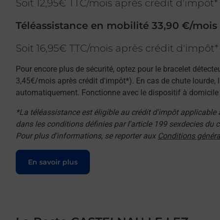
Soit 12,95€ TTC/mois après crédit d'impôt*
Téléassistance en mobilité 33,90 €/mois
Soit 16,95€ TTC/mois après crédit d'impôt*
Pour encore plus de sécurité, optez pour le bracelet détecte
3,45€/mois après crédit d'impôt*). En cas de chute lourde, 
automatiquement. Fonctionne avec le dispositif à domicile e
*La téléassistance est éligible au crédit d'impôt applicable
dans les conditions définies par l'article 199 sexdecies du
Pour plus d'informations, se reporter aux
Conditions généra
Le lien s'ouvre dans un nouvel onglet
En savoir plus