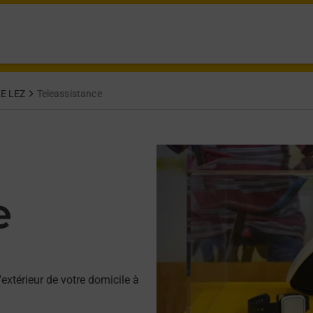
E LEZ
Teleassistance
e
'extérieur de votre domicile à